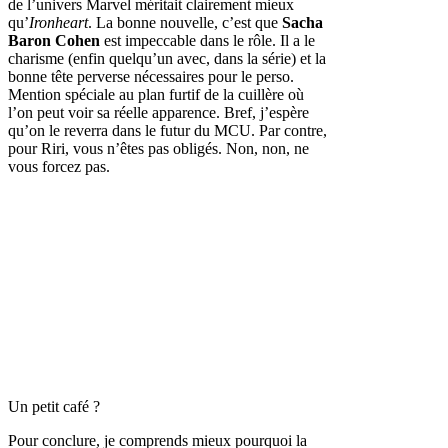
de l’univers Marvel méritait clairement mieux
qu’
Ironheart
. La bonne nouvelle, c’est que
Sacha
Baron Cohen
est impeccable dans le rôle. Il a le
charisme (enfin quelqu’un avec, dans la série) et la
bonne tête perverse nécessaires pour le perso.
Mention spéciale au plan furtif de la cuillère où
l’on peut voir sa réelle apparence. Bref, j’espère
qu’on le reverra dans le futur du MCU. Par contre,
pour Riri, vous n’êtes pas obligés. Non, non, ne
vous forcez pas.
Un petit café ?
Pour conclure, je comprends mieux pourquoi la