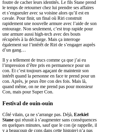
foutre de cacher leurs identités. Le fils Stane prend
le temps de retourner chez lui prendre ses affaires
et s’engueuler avec sa voisine alors qu’il est en
cavale. Pour finir, un final où Riri construit
rapidement une nouvelle armure avec l’aide de son
entourage. Non seulement, c’est trop rapide pour
une armure aussi high-tech avec des bouts
récupérés à la décharge. Mais ça interroge
également sur l’intérêt de Riri de s’engager auprès
d’un gang…
Il y a tellement de trucs comme ça que j’ai eu
l’impression d’être pris en permanence pour un
con. Et c’est toujours agaçant de maintenir son
intérêt quand la personne en face te prend pour un
con. Après, je peux être con des fois. Mais là,
quand même, on ne me prend pas pour monsieur
Con, mais pour Super Con.
Festival de ouin-ouin
Côté vilain, ça ne s’arrange pas. Déjà,
Ezekiel
Stane
qui réussit à s’augmenter sans conséquences
en quelques minutes, sauf que le con (je rappelle, il
y a beaucoup de cons dans cette histoire) n’a pas