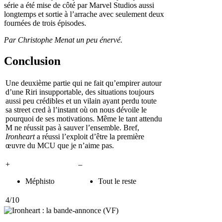
série a été mise de côté par Marvel Studios aussi
longtemps et sortie à l’arrache avec seulement deux
fournées de trois épisodes.
Par
Christophe Menat
un peu énervé.
Conclusion
Une deuxième partie qui ne fait qu’empirer autour
d’une Riri insupportable, des situations toujours
aussi peu crédibles et un vilain ayant perdu toute
sa street cred à l’instant où on nous dévoile le
pourquoi de ses motivations. Même le tant attendu
M ne réussit pas à sauver l’ensemble. Bref,
Ironheart
a réussi l’exploit d’être la première
œuvre du MCU que je n’aime pas.
+
–
Méphisto
Tout le reste
4
/
10