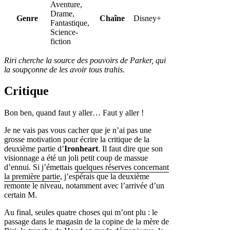
Aventure,
Drame,
Genre
Chaîne
Disney+
Fantastique,
Science-
fiction
Riri cherche la source des pouvoirs de Parker, qui
la soupçonne de les avoir tous trahis.
Critique
Bon ben, quand faut y aller… Faut y aller !
Je ne vais pas vous cacher que je n’ai pas une
grosse motivation pour écrire la critique de la
deuxième partie d’
Ironheart
. Il faut dire que son
visionnage a été un joli petit coup de massue
d’ennui. Si j’émettais
quelques réserves concernant
la première partie
, j’espérais que la deuxième
remonte le niveau, notamment avec l’arrivée d’un
certain M.
Au final, seules quatre choses qui m’ont plu : le
passage dans le magasin de la copine de la mère de