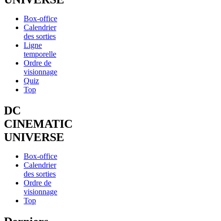
Box-office
Calendrier
des sorties
Ligne
temporelle
Ordre de
visionnage
Quiz
Top
DC
CINEMATIC
UNIVERSE
Box-office
Calendrier
des sorties
Ordre de
visionnage
Top