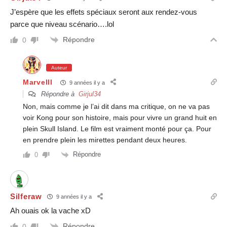
J’espère que les effets spéciaux seront aux rendez-vous
parce que niveau scénario….lol
Répondre
0
Auteur
Marvelll
9 années il y a
Répondre à
Girjul34
Non, mais comme je l’ai dit dans ma critique, on ne va pas
voir Kong pour son histoire, mais pour vivre un grand huit en
plein Skull Island. Le film est vraiment monté pour ça. Pour
en prendre plein les mirettes pendant deux heures.
Répondre
0
Silferaw
9 années il y a
Ah ouais ok la vache xD
Répondre
0