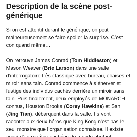
Description de la scène post-
générique
Si on est attentif durant le générique, on peut
malheureusement se faire spoiler la surprise. C’est
con quand même…
On retrouve James Conrad (
Tom Hiddleston
) et
Mason Weaver (
Brie Larson
) dans une salle
d’interrogatoire très classique avec bureau, chaises et
miroir sans tain. Conrad commence à s’énerver et
fustige des individus cachés derrière un miroir sans
tain. Puis finalement, deux employés de MONARCH
connus, Houston Brooks (
Corey Hawkins
) et San
(
Jing Tian
), débarquent dans la salle. Ils vont
raconter aux deux héros que King Kong n’est pas le
seul monstre que l’organisation connaisse. Il existe
aussi d’autres îles cachées du monde abritant