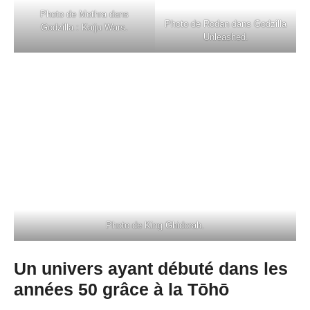
Photo de Mothra dans
Photo de Rodan dans Godzilla
Godzilla : Kaiju Wars.
Unleashed.
Photo de King Ghidorah.
Un univers ayant débuté dans les
années 50 grâce à la Tōhō