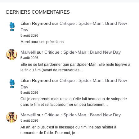
DERNIERS COMMENTAIRES
Lilian Reymond
sur
Critique : Spider-Man : Brand New
Day
5 août 2026
Merci pour ses précisions
Marvelll
sur
Critique : Spider-Man : Brand New Day
5 août 2026
Elle ne se fait pardonner que par Spider-Man. Elle reste fugitive à
la fin du film (avant de retrouver les…
Lilian Reymond
sur
Critique : Spider-Man : Brand New
Day
5 août 2026
Oui je comprends mais reste qu’elle fait beaucoup de saloperie
dans le film et se fait pardonner un peu facilement…
Marvelll
sur
Critique : Spider-Man : Brand New Day
5 août 2026
Ah ah, en plus, c'est le message du film : ne pas hésiter à
demander de l'aide. Pour moi, je…