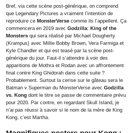
Bref, via cette scène post-générique, on comprend
que Legendary Pictures a vraiment l’intention de
reproduire ce
MonsterVerse
comme ils l’appellent. Ça
commencera en 2019 avec
Godzilla: King of the
Monsters
qui sera réalisé par Michael Dougherty
(Krampus) avec Millie Bobby Brown, Vera Farmiga et
Kyle Chandler et qui est teasé par la scène post-
générique du jour. Faut-il s’attendre à voir des
apparitions de Mothra et Rodan avec un affrontement
final contre King Ghidorah dans cette suite ?
Probablement. Surtout la cerise sur le gâteau sera le
Batman v Superman du MonsterVerse avec
Godzilla
vs. Kong
dont le titre se passe de commentaire prévu
pour 2020. Par contre, en regardant Skull Island, je
n’ai pas réussi à savoir si le nom de la mère de King
Kong, c’est Martha.