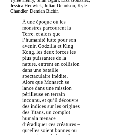
Tyree Henry, Shun Oguri, Eiza Gonzalez,
Jessica Henwick, Julian Dennison, Kyle
Chandler, Demian Bichir.
À une époque où les
monstres parcourent la
Terre, et alors que
l’humanité lutte pour son
avenir, Godzilla et King
Kong, les deux forces les
plus puissantes de la
nature, entrent en collision
dans une bataille
spectaculaire inédite.
Alors que Monarch se
lance dans une mission
périlleuse en terrain
inconnu, et qu’il découvre
des indices sur les origines
des Titans, un complot
humain menace
d’éradiquer ces créatures –
qu’elles soient bonnes ou