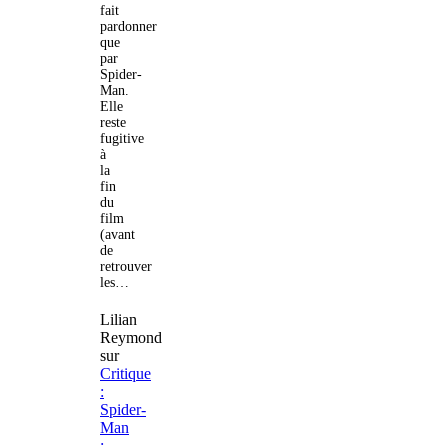
fait
pardonner
que
par
Spider-
Man.
Elle
reste
fugitive
à
la
fin
du
film
(avant
de
retrouver
les…
Lilian
Reymond
sur
Critique
:
Spider-
Man
: