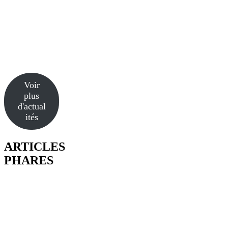
Voir
plus
d'actual
ités
ARTICLES
PHARES