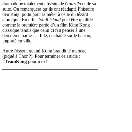
dramatique totalement absente de
Godzilla
et de sa
suite. On remarquera qu’ils ont réadapté l’histoire
deu Kaijū poilu pour la mêler à celle du lézard
atomique. En effet,
Skull Island
peut être qualifié
comme la première partie d’un film King Kong
classique tandis que celui-ci fait penser à une
deuxième partie : la fille, enchaîné sur le bateau,
importé en ville.
Autre frisson, quand Kong brandit le marteau
(piqué à Thor ?). Pour terminer ce article :
#TeamKong
pour moi !