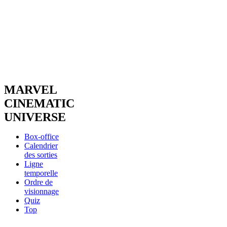
MARVEL
CINEMATIC
UNIVERSE
Box-office
Calendrier
des sorties
Ligne
temporelle
Ordre de
visionnage
Quiz
Top