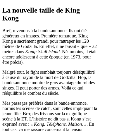
La nouvelle taille de King
Kong
Bref, revenons à la bande-annonce. Ils ont été
généreux en images. Première remarque, King
Kong a sacrément grandi pour rattraper les 120
mètres de Godzilla. En effet, il ne faisait « que » 32
mètres dans
Kong: Skull Island
. Néanmoins, il était
encore adolescent à cette époque (en 1973, pour
être précis).
Malgré tout, le fight semblait toujours déséquilibré
à cause du rayon de la mort de Godzilla. Hop, la
bande-annonce montre le gros avantage du roi des
singes. Il peut porter des armes. Voilà ce qui
rééquilibre le combat du siècle.
Mes passages préférés dans la bande-annonce,
hormis les scènes de catch, sont celles impliquant la
jeune fille. Brrr, des frissons sur la magnifique
scène à la ET. L’histoire ne dit pas si Kong s’est
exprimé avec :
« Kong. Téléphone. Maison. »
. En
tout cas, ça me rassure concernant la tension