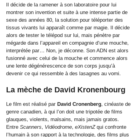
Il décide de la ramener à son laboratoire pour lui
montrer son invention et suite à une intense partie de
sexe des années 80, la solution pour téléporter des
tissus vivants lui apparaît comme par magie. Il décide
alors de tester le télépod sur lui, mais pénètre par
mégarde dans l’appareil en compagnie d’une mouche,
interprétée par… Non, je déconne. Son ADN est alors
fusionné avec celui de la mouche et commence alors
une lente dégénérescence de son corps jusqu’à
devenir ce qui ressemble à des lasagnes au vomi.
La mèche de David Kronenbourg
Le film est réalisé par
David Cronenberg
, cinéaste de
genre canadien, à qui l’on doit une tripotée de films
glauques, violents, malsains, mais jamais gratos.
Entre
Scanners
,
Vidéodrome
,
eXistenZ
qui confronte
l’humain à son rapport à la technologie, des films plus