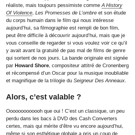
réaliste, mais toujours pessimiste comme
A History
Of Violence
,
Les Promesses de L’ombre
et son étude
du corps humain dans le film qui nous intéresse
aujourd’hui, sa filmographie est rempli de bon film,
peut être difficile à découvrir aujourd’hui, mais que je
vous conseille de regarder si vous voulez voir ce qu’il
y avait avant la gratuité de pas mal de films de genre
qui sortent de nos jours. La bande originale est signée
par
Howard Shore
, compositeur attitré de Cronenberg
et récompensé d’un Oscar pour la musique inoubliable
et magnifique de la trilogie du
Seigneur Des Anneaux
.
Alors, c’est valable ?
Ooooooooooooh que oui ! C’est un classique, un peu
perdu dans les bacs à DVD des Cash Converters
certes, mais qui mérite d’être vu encore aujourd’hui,
même si son esthétique globale a pris un coup de