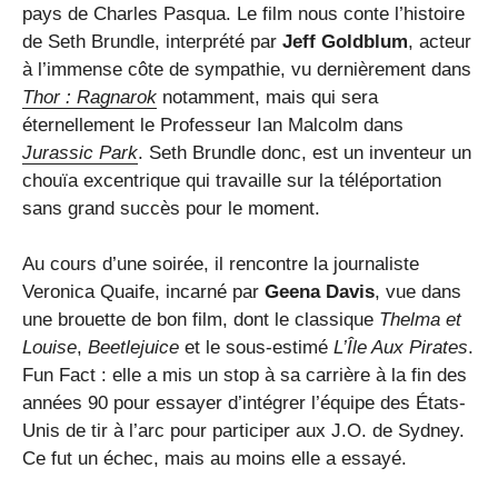
pays de Charles Pasqua. Le film nous conte l’histoire
de Seth Brundle, interprété par
Jeff Goldblum
, acteur
à l’immense côte de sympathie, vu dernièrement dans
Thor : Ragnarok
notamment, mais qui sera
éternellement le Professeur Ian Malcolm dans
Jurassic Park
. Seth Brundle donc, est un inventeur un
chouïa excentrique qui travaille sur la téléportation
sans grand succès pour le moment.
Au cours d’une soirée, il rencontre la journaliste
Veronica Quaife, incarné par
Geena Davis
, vue dans
une brouette de bon film, dont le classique
Thelma et
Louise
,
Beetlejuice
et le sous-estimé
L’Île Aux Pirates
.
Fun Fact : elle a mis un stop à sa carrière à la fin des
années 90 pour essayer d’intégrer l’équipe des États-
Unis de tir à l’arc pour participer aux J.O. de Sydney.
Ce fut un échec, mais au moins elle a essayé.