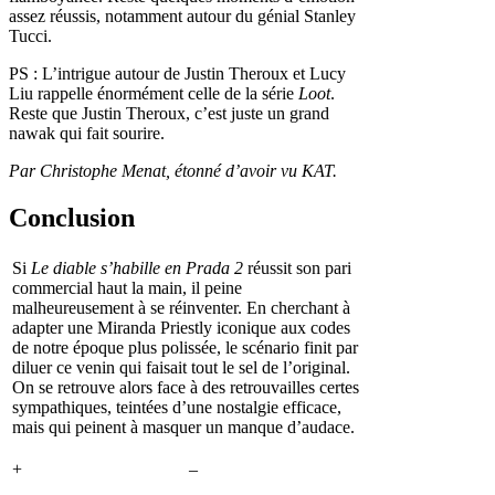
assez réussis, notamment autour du génial Stanley
Tucci.
PS : L’intrigue autour de Justin Theroux et Lucy
Liu rappelle énormément celle de la série
Loot
.
Reste que Justin Theroux, c’est juste un grand
nawak qui fait sourire.
Par
Christophe Menat
, étonné d’avoir vu KAT.
Conclusion
Si
Le diable s’habille en Prada 2
réussit son pari
commercial haut la main, il peine
malheureusement à se réinventer. En cherchant à
adapter une Miranda Priestly iconique aux codes
de notre époque plus polissée, le scénario finit par
diluer ce venin qui faisait tout le sel de l’original.
On se retrouve alors face à des retrouvailles certes
sympathiques, teintées d’une nostalgie efficace,
mais qui peinent à masquer un manque d’audace.
+
–