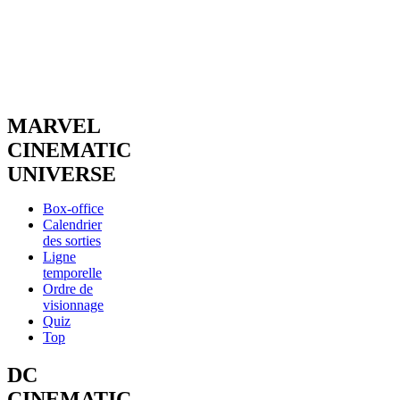
MARVEL
CINEMATIC
UNIVERSE
Box-office
Calendrier
des sorties
Ligne
temporelle
Ordre de
visionnage
Quiz
Top
DC
CINEMATIC