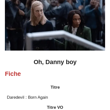
Oh, Danny boy
Fiche
Titre
Daredevil : Born Again
Titre VO