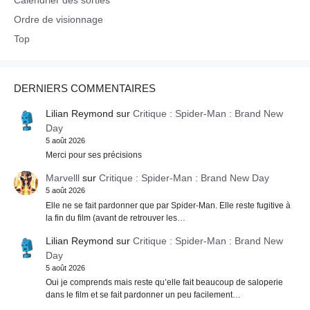
Ordre de visionnage
Top
DERNIERS COMMENTAIRES
Lilian Reymond
sur
Critique : Spider-Man : Brand New
Day
5 août 2026
Merci pour ses précisions
Marvelll
sur
Critique : Spider-Man : Brand New Day
5 août 2026
Elle ne se fait pardonner que par Spider-Man. Elle reste fugitive à
la fin du film (avant de retrouver les…
Lilian Reymond
sur
Critique : Spider-Man : Brand New
Day
5 août 2026
Oui je comprends mais reste qu’elle fait beaucoup de saloperie
dans le film et se fait pardonner un peu facilement…