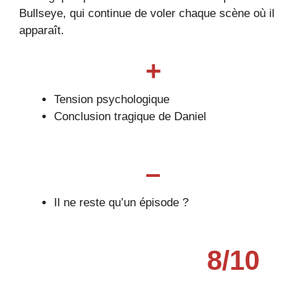
Bullseye, qui continue de voler chaque scène où il
apparaît.
+
Tension psychologique
Conclusion tragique de Daniel
–
Il ne reste qu’un épisode ?
8
/
10