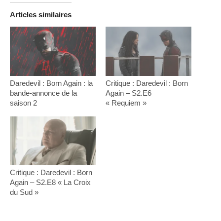
Articles similaires
Daredevil : Born Again : la
Critique : Daredevil : Born
bande-annonce de la
Again – S2.E6
saison 2
« Requiem »
Critique : Daredevil : Born
Again – S2.E8 « La Croix
du Sud »