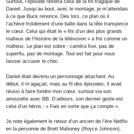
Surtout, l’épisode restera celui de la fin tragique de
Daniel. Jusqu’au bout, avec le montage, je m’attendais
à ce que Buck renonce. Dès lors, ce plan où il
l’achève froidement d’une balle dans la tête transperce
le cœur. Celui qui était le « fils d’un des plus grands
mafieux de l’histoire de la télévision » a fini comme un
mafieux. Le plan est sobre : caméra fixe, pas de
superflu, pas de montage. Tout est fait pour nous
laisser accuser le choc.
Daniel était devenu un personnage attachant. Au
début, il m’agaçait, mais au fil des épisodes, il avait
réussi à faire fondre mon cœur, surtout via son
amourette avec BB. D’ailleurs, son dernier geste est
celui d’un héros : « Fais en sorte que ça compte ».
Je note également le retour d’un ancien de l’ère Netflix
en la personne de Brett Mahoney (Royce Johnson).