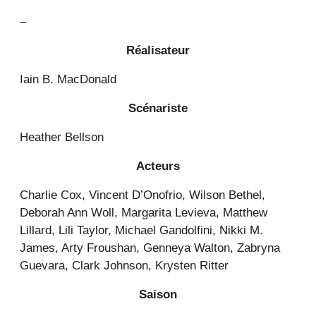
–
Réalisateur
Iain B. MacDonald
Scénariste
Heather Bellson
Acteurs
Charlie Cox, Vincent D’Onofrio, Wilson Bethel,
Deborah Ann Woll, Margarita Levieva, Matthew
Lillard, Lili Taylor, Michael Gandolfini, Nikki M.
James, Arty Froushan, Genneya Walton, Zabryna
Guevara, Clark Johnson, Krysten Ritter
Saison