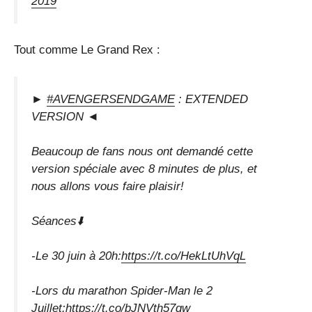
2019
Tout comme Le Grand Rex :
►
#AVENGERSENDGAME
: EXTENDED
VERSION ◄
Beaucoup de fans nous ont demandé cette
version spéciale avec 8 minutes de plus, et
nous allons vous faire plaisir!
Séances⬇️
-Le 30 juin à 20h:
https://t.co/HekLtUhVqL
-Lors du marathon Spider-Man le 2
Juillet:
https://t.co/bJNVth57qw