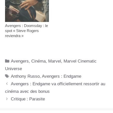
Avengers : Doomsday : le
spot « Steve Rogers
reviendra »
Catégories
Avengers
,
Cinéma
,
Marvel
,
Marvel Cinematic
Universe
Étiquettes
Anthony Russo
,
Avengers : Endgame
Avengers : Endgame va officiellement ressortir au
cinéma avec des bonus
Critique : Parasite