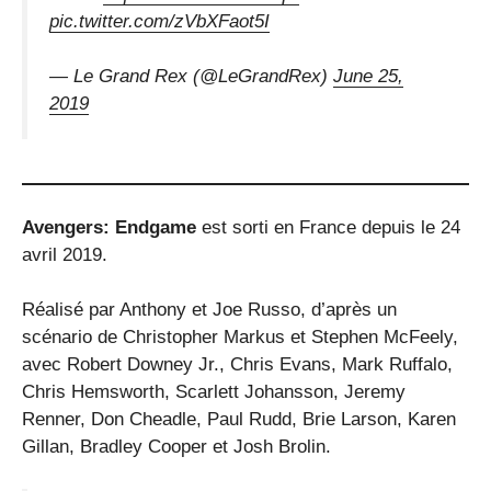
pic.twitter.com/zVbXFaot5I
— Le Grand Rex (@LeGrandRex)
June 25,
2019
Avengers: Endgame
est sorti en France depuis le 24
avril 2019.
Réalisé par Anthony et Joe Russo, d’après un
scénario de Christopher Markus et Stephen McFeely,
avec Robert Downey Jr., Chris Evans, Mark Ruffalo,
Chris Hemsworth, Scarlett Johansson, Jeremy
Renner, Don Cheadle, Paul Rudd, Brie Larson, Karen
Gillan, Bradley Cooper et Josh Brolin.