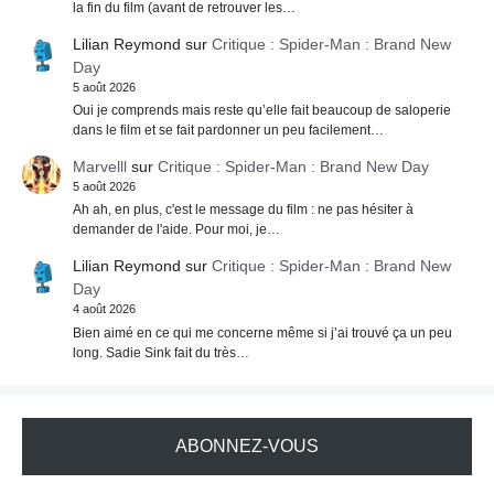
la fin du film (avant de retrouver les…
Lilian Reymond
sur
Critique : Spider-Man : Brand New
Day
5 août 2026
Oui je comprends mais reste qu’elle fait beaucoup de saloperie
dans le film et se fait pardonner un peu facilement…
Marvelll
sur
Critique : Spider-Man : Brand New Day
5 août 2026
Ah ah, en plus, c'est le message du film : ne pas hésiter à
demander de l'aide. Pour moi, je…
Lilian Reymond
sur
Critique : Spider-Man : Brand New
Day
4 août 2026
Bien aimé en ce qui me concerne même si j’ai trouvé ça un peu
long. Sadie Sink fait du très…
ABONNEZ-VOUS