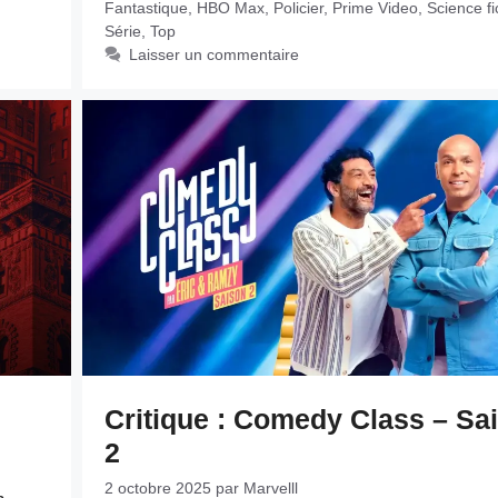
Fantastique
,
HBO Max
,
Policier
,
Prime Video
,
Science fi
Série
,
Top
Laisser un commentaire
Critique : Comedy Class – Sa
2
2 octobre 2025
par
Marvelll