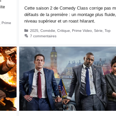
n
ite
Cette saison 2 de Comedy Class corrige pas m
défauts de la première : un montage plus fluide
niveau supérieur et un roast hilarant.
,
Prime
Catégories
2025
,
Comédie
,
Critique
,
Prime Video
,
Série
,
Top
7 commentaires