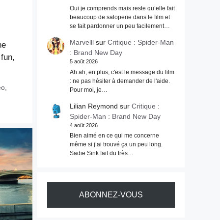
Oui je comprends mais reste qu’elle fait
beaucoup de saloperie dans le film et
se fait pardonner un peu facilement…
Marvelll
sur
Critique : Spider-Man
ne
: Brand New Day
 fun,
5 août 2026
Ah ah, en plus, c'est le message du film
: ne pas hésiter à demander de l'aide.
eo
,
Pour moi, je…
Lilian Reymond
sur
Critique :
Spider-Man : Brand New Day
4 août 2026
Bien aimé en ce qui me concerne
même si j’ai trouvé ça un peu long.
Sadie Sink fait du très…
ABONNEZ-VOUS