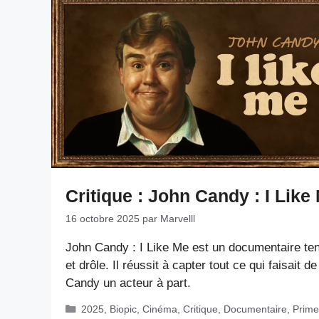
Critique : John Candy : I Like
16 octobre 2025
par
Marvelll
John Candy : I Like Me est un documentaire te
et drôle. Il réussit à capter tout ce qui faisait de
Candy un acteur à part.
Catégories
2025
,
Biopic
,
Cinéma
,
Critique
,
Documentaire
,
Prime