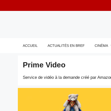
Aller
au
contenu
ACCUEIL
ACTUALITÉS EN BREF
CINÉMA
Prime Video
Service de vidéo à la demande créé par Amazo