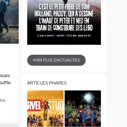
VOIR PLUS D'ACTUALITÉS
nsais
ouffle
ARTICLES PHARES
lop
,