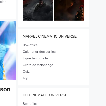
ction
,
MARVEL CINEMATIC UNIVERSE
Box-office
Calendrier des sorties
Ligne temporelle
Ordre de visionnage
Quiz
Top
ison
DC CINEMATIC UNIVERSE
Box-office