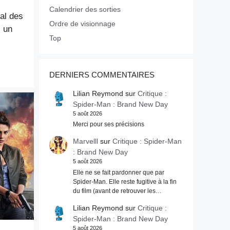
Calendrier des sorties
al des
Ordre de visionnage
, un
Top
DERNIERS COMMENTAIRES
Lilian Reymond
sur
Critique :
Spider-Man : Brand New Day
5 août 2026
Merci pour ses précisions
Marvelll
sur
Critique : Spider-Man
: Brand New Day
5 août 2026
Elle ne se fait pardonner que par
Spider-Man. Elle reste fugitive à la fin
du film (avant de retrouver les…
Lilian Reymond
sur
Critique :
Spider-Man : Brand New Day
5 août 2026