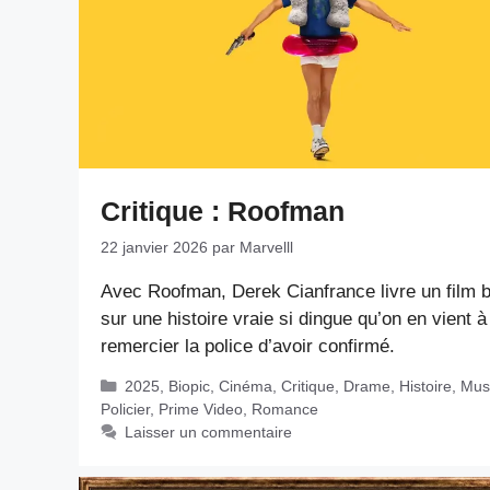
Critique : Roofman
22 janvier 2026
par
Marvelll
Avec Roofman, Derek Cianfrance livre un film 
sur une histoire vraie si dingue qu’on en vient à
remercier la police d’avoir confirmé.
Catégories
2025
,
Biopic
,
Cinéma
,
Critique
,
Drame
,
Histoire
,
Mus
Policier
,
Prime Video
,
Romance
Laisser un commentaire