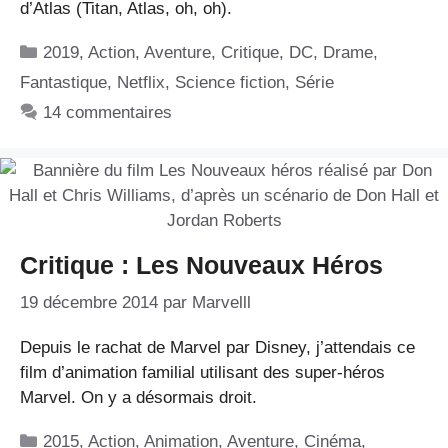
d’Atlas (Titan, Atlas, oh, oh).
Catégories
2019
,
Action
,
Aventure
,
Critique
,
DC
,
Drame
,
Fantastique
,
Netflix
,
Science fiction
,
Série
14 commentaires
Critique : Les Nouveaux Héros
19 décembre 2014
par
Marvelll
Depuis le rachat de Marvel par Disney, j’attendais ce
film d’animation familial utilisant des super-héros
Marvel. On y a désormais droit.
Catégories
2015
,
Action
,
Animation
,
Aventure
,
Cinéma
,