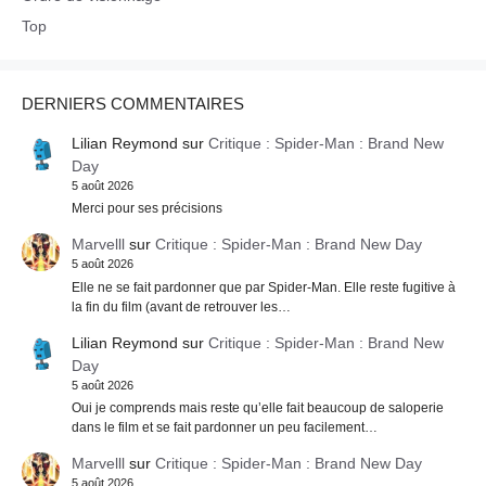
Top
DERNIERS COMMENTAIRES
Lilian Reymond
sur
Critique : Spider-Man : Brand New
Day
5 août 2026
Merci pour ses précisions
Marvelll
sur
Critique : Spider-Man : Brand New Day
5 août 2026
Elle ne se fait pardonner que par Spider-Man. Elle reste fugitive à
la fin du film (avant de retrouver les…
Lilian Reymond
sur
Critique : Spider-Man : Brand New
Day
5 août 2026
Oui je comprends mais reste qu’elle fait beaucoup de saloperie
dans le film et se fait pardonner un peu facilement…
Marvelll
sur
Critique : Spider-Man : Brand New Day
5 août 2026