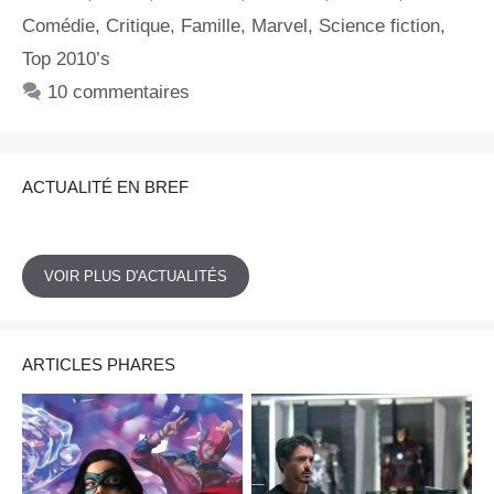
Comédie
,
Critique
,
Famille
,
Marvel
,
Science fiction
,
Top 2010’s
10 commentaires
ACTUALITÉ EN BREF
VOIR PLUS D'ACTUALITÉS
ARTICLES PHARES