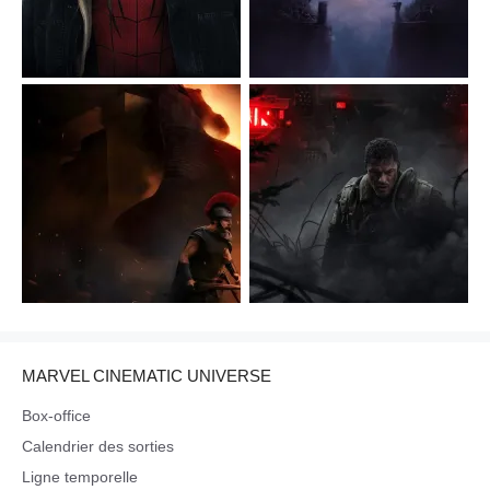
MARVEL CINEMATIC UNIVERSE
Box-office
Calendrier des sorties
Ligne temporelle