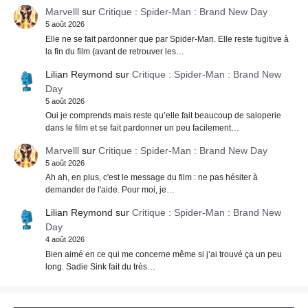
Marvelll
sur
Critique : Spider-Man : Brand New Day
5 août 2026
Elle ne se fait pardonner que par Spider-Man. Elle reste fugitive à
la fin du film (avant de retrouver les…
Lilian Reymond
sur
Critique : Spider-Man : Brand New
Day
5 août 2026
Oui je comprends mais reste qu’elle fait beaucoup de saloperie
dans le film et se fait pardonner un peu facilement…
Marvelll
sur
Critique : Spider-Man : Brand New Day
5 août 2026
Ah ah, en plus, c'est le message du film : ne pas hésiter à
demander de l'aide. Pour moi, je…
Lilian Reymond
sur
Critique : Spider-Man : Brand New
Day
4 août 2026
Bien aimé en ce qui me concerne même si j’ai trouvé ça un peu
long. Sadie Sink fait du très…