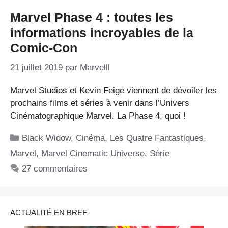
Marvel Phase 4 : toutes les
informations incroyables de la
Comic-Con
21 juillet 2019
par
Marvelll
Marvel Studios et Kevin Feige viennent de dévoiler les
prochains films et séries à venir dans l’Univers
Cinématographique Marvel. La Phase 4, quoi !
Catégories
Black Widow
,
Cinéma
,
Les Quatre Fantastiques
,
Marvel
,
Marvel Cinematic Universe
,
Série
27 commentaires
ACTUALITÉ EN BREF