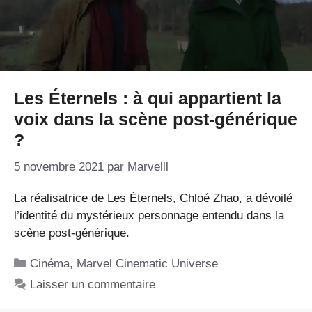
Les Éternels : à qui appartient la
voix dans la scène post-générique
?
5 novembre 2021
par
Marvelll
La réalisatrice de Les Éternels, Chloé Zhao, a dévoilé
l’identité du mystérieux personnage entendu dans la
scène post-générique.
Catégories
Cinéma
,
Marvel Cinematic Universe
Laisser un commentaire