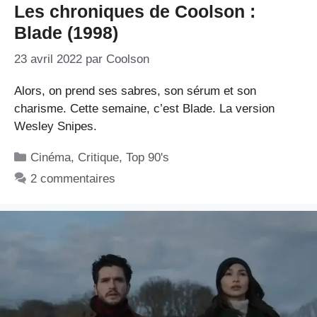
Les chroniques de Coolson :
Blade (1998)
23 avril 2022
par
Coolson
Alors, on prend ses sabres, son sérum et son
charisme. Cette semaine, c’est Blade. La version
Wesley Snipes.
Catégories
Cinéma
,
Critique
,
Top 90's
2 commentaires