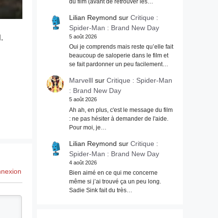
du film (avant de retrouver les…
Lilian Reymond
sur
Critique :
Spider-Man : Brand New Day
.
5 août 2026
Oui je comprends mais reste qu’elle fait
beaucoup de saloperie dans le film et
se fait pardonner un peu facilement…
Marvelll
sur
Critique : Spider-Man
: Brand New Day
5 août 2026
Ah ah, en plus, c'est le message du film
: ne pas hésiter à demander de l'aide.
Pour moi, je…
Lilian Reymond
sur
Critique :
Spider-Man : Brand New Day
4 août 2026
nexion
Bien aimé en ce qui me concerne
même si j’ai trouvé ça un peu long.
Sadie Sink fait du très…