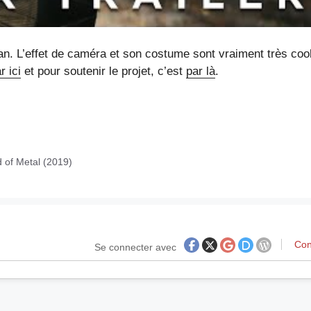
. L’effet de caméra et son costume sont vraiment très cool
r ici
et pour soutenir le projet, c’est
par là
.
 of Metal (2019)
Con
Se connecter avec