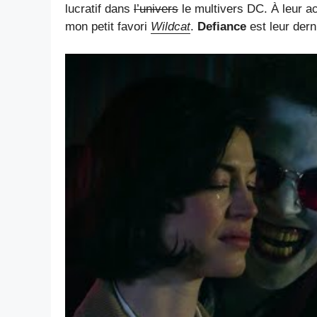
lucratif dans
l’univers
le multivers DC. À leur a
mon petit favori
Wildcat
.
Defiance
est leur dern