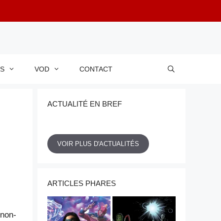
RS
VOD
CONTACT
ACTUALITÉ EN BREF
VOIR PLUS D'ACTUALITÉS
ARTICLES PHARES
 non-