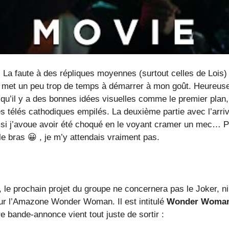
 La faute à des répliques moyennes (surtout celles de Lois) 
ça met un peu trop de temps à démarrer à mon goût. Heureu
 qu’il y a des bonnes idées visuelles comme le premier plan,
s télés cathodiques empilés. La deuxième partie avec l’arri
si j’avoue avoir été choqué en le voyant cramer un mec… P
 le bras 😀 , je m’y attendais vraiment pas.
 le prochain projet du groupe ne concernera pas le Joker, ni
ur l’Amazone Wonder Woman. Il est intitulé
Wonder Woman
 bande-annonce vient tout juste de sortir :