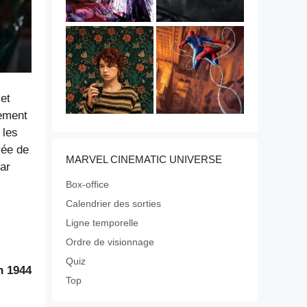
et
sement
 les
vée de
MARVEL CINEMATIC UNIVERSE
ar
Box-office
Calendrier des sorties
Ligne temporelle
Ordre de visionnage
Quiz
 1944
Top