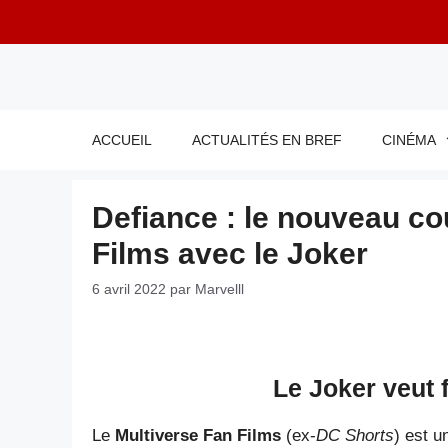
Aller
au
contenu
ACCUEIL
ACTUALITÉS EN BREF
CINÉMA
Defiance : le nouveau co
Films avec le Joker
6 avril 2022
par
Marvelll
Le Joker veut 
Le
Multiverse Fan Films
(ex-
DC Shorts
) est u