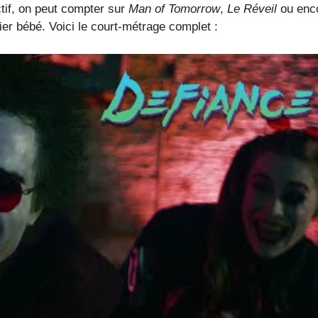
ctif, on peut compter sur
Man of Tomorrow
,
Le Réveil
ou enc
ier bébé. Voici le court-métrage complet :