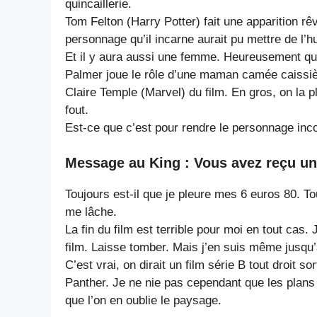
quincaillerie.
Tom Felton (Harry Potter) fait une apparition rêv
personnage qu’il incarne aurait pu mettre de l’
Et il y aura aussi une femme. Heureusement qu’i
Palmer joue le rôle d’une maman camée caissièr
Claire Temple (Marvel) du film. En gros, on la p
fout.
Est-ce que c’est pour rendre le personnage inc
Message au King : Vous avez reçu u
Toujours est-il que je pleure mes 6 euros 80. Tou
me lâche.
La fin du film est terrible pour moi en tout cas.
film. Laisse tomber. Mais j’en suis même jusqu
C’est vrai, on dirait un film série B tout droit 
Panther. Je ne nie pas cependant que les plans 
que l’on en oublie le paysage.