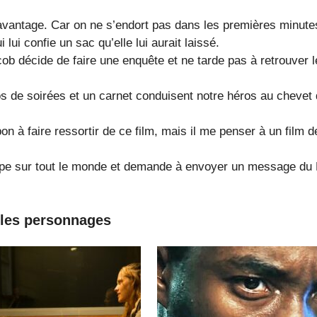
 avantage. Car on ne s’endort pas dans les premières minute
 lui confie un sac qu’elle lui aurait laissé.
cob décide de faire une enquête et ne tarde pas à retrouver 
s de soirées et un carnet conduisent notre héros au chevet
n à faire ressortir de ce film, mais il me penser à un film d
ape sur tout le monde et demande à envoyer un message du 
les personnages