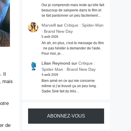
Oui je comprends mais reste qu’elle fait
beaucoup de saloperie dans le film et
se fait pardonner un peu facilement…
Marvelll
sur
Critique : Spider-Man
: Brand New Day
5 août 2026
Ah ah, en plus, c'est le message du film
: ne pas hésiter à demander de l'aide.
Pour moi, je…
Lilian Reymond
sur
Critique :
Spider-Man : Brand New Day
 Il
4 août 2026
m, mais
Bien aimé en ce qui me concerne
même si j’ai trouvé ça un peu long.
Sadie Sink fait du très…
notre
ABONNEZ-VOUS
er de