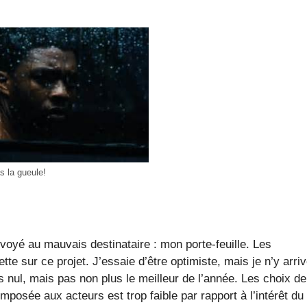
s la gueule!
oyé au mauvais destinataire : mon porte-feuille. Les
e sur ce projet. J’essaie d’être optimiste, mais je n’y arri
s nul, mais pas non plus le meilleur de l’année. Les choix de
imposée aux acteurs est trop faible par rapport à l’intérêt du 