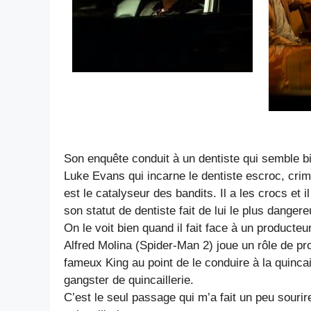
Son enquête conduit à un dentiste qui semble b
Luke Evans qui incarne le dentiste escroc, crim
est le catalyseur des bandits. Il a les crocs et i
son statut de dentiste fait de lui le plus dangere
On le voit bien quand il fait face à un producteur
Alfred Molina (Spider-Man 2) joue un rôle de pro
fameux King au point de le conduire à la quincai
gangster de quincaillerie.
C’est le seul passage qui m’a fait un peu souri