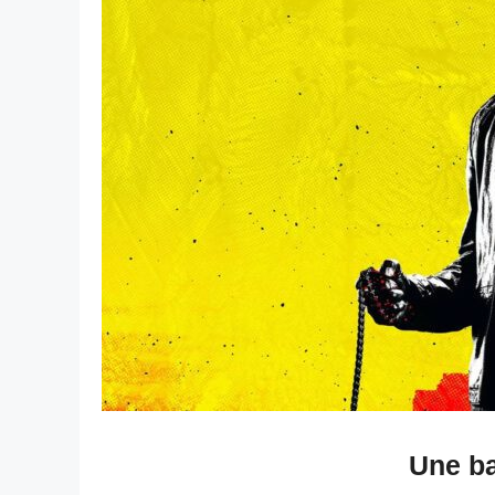
Une b