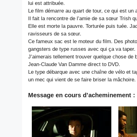
lui est attribuée.
Le film démarre au quart de tour, ce qui est un
Il fait la rencontre de l’amie de sa sœur Trish qui
Elle est morte la pauvre. Torturée puis tuée. Ja
ravisseurs de sa sœur.
Ce fameux sac est le moteur du film. Des photo
gangsters de type russes avec qui ça va taper.
J’aimerais tellement trouver quelque chose de bo
Jean-Claude Van Damme direct to DVD.
Le type débarque avec une chaîne de vélo et t
un mec qui vient de se faire briser la mâchoire.
Message en cours d’acheminement : 