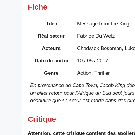
Fiche
Titre
Message from the King
Réalisateur
Fabrice Du Welz
Acteurs
Chadwick Boseman, Luke 
Date de sortie
10 / 05 / 2017
Genre
Action, Thriller
En provenance de Cape Town, Jacob King déba
un billet retour pour l’Afrique du Sud sept jour
découvre que sa sœur est morte dans des ci
Critique
Attention, cette critique contient des spoile