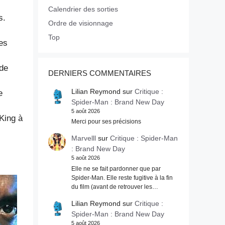
Calendrier des sorties
s.
Ordre de visionnage
Top
les
 de
DERNIERS COMMENTAIRES
Lilian Reymond
sur
Critique :
e
Spider-Man : Brand New Day
5 août 2026
King à
Merci pour ses précisions
Marvelll
sur
Critique : Spider-Man
: Brand New Day
5 août 2026
Elle ne se fait pardonner que par
Spider-Man. Elle reste fugitive à la fin
du film (avant de retrouver les…
Lilian Reymond
sur
Critique :
Spider-Man : Brand New Day
5 août 2026