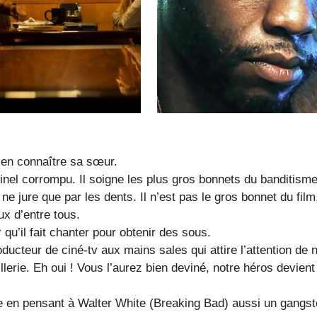
ien connaître sa sœur.
inel corrompu. Il soigne les plus gros bonnets du banditisme.
l ne jure que par les dents. Il n’est pas le gros bonnet du fil
ux d’entre tous.
 qu’il fait chanter pour obtenir des sous.
ducteur de ciné-tv aux mains sales qui attire l’attention de 
llerie. Eh oui ! Vous l’aurez bien deviné, notre héros devient
re en pensant à Walter White (Breaking Bad) aussi un gangst