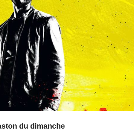
aston du dimanche