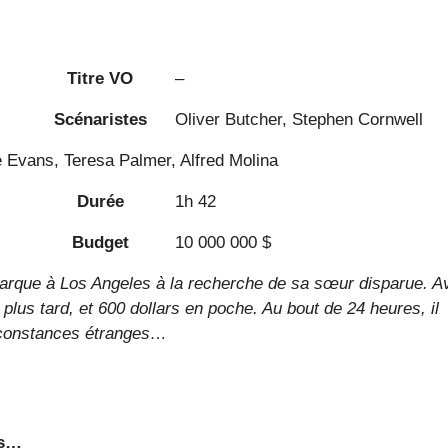
Titre VO
–
Scénaristes
Oliver Butcher, Stephen Cornwell
Evans, Teresa Palmer, Alfred Molina
Durée
1h 42
Budget
10 000 000 $
rque à Los Angeles à la recherche de sa sœur disparue. A
s plus tard, et 600 dollars en poche. Au bout de 24 heures, il
rconstances étranges…
rs…