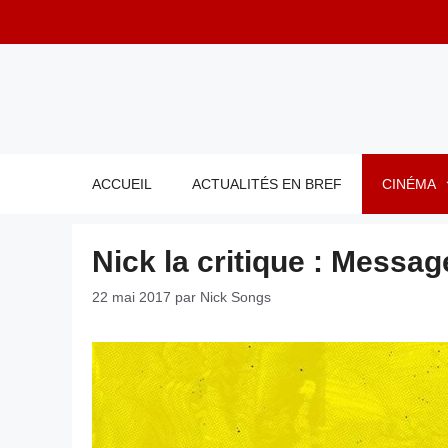
Aller
au
contenu
ACCUEIL
ACTUALITÉS EN BREF
CINÉMA
Nick la critique : Messag
22 mai 2017
par
Nick Songs