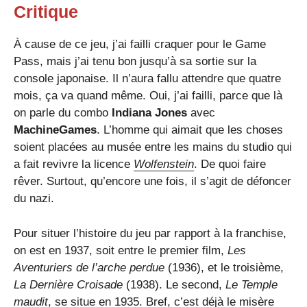
Critique
À cause de ce jeu, j’ai failli craquer pour le Game
Pass, mais j’ai tenu bon jusqu’à sa sortie sur la
console japonaise. Il n’aura fallu attendre que quatre
mois, ça va quand même. Oui, j’ai failli, parce que là
on parle du combo
Indiana Jones
avec
MachineGames
. L’homme qui aimait que les choses
soient placées au musée entre les mains du studio qui
a fait revivre la licence
Wolfenstein
. De quoi faire
rêver. Surtout, qu’encore une fois, il s’agit de défoncer
du nazi.
Pour situer l’histoire du jeu par rapport à la franchise,
on est en 1937, soit entre le premier film,
Les
Aventuriers de l’arche perdue
(1936), et le troisième,
La Dernière Croisade
(1938). Le second,
Le Temple
maudit
, se situe en 1935. Bref, c’est déjà le misère