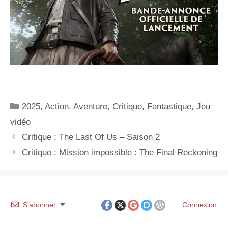
Catégories
2025
,
Action
,
Aventure
,
Critique
,
Fantastique
,
Jeu
vidéo
Critique : The Last Of Us – Saison 2
Critique : Mission impossible : The Final Reckoning
S’abonner
Connexion