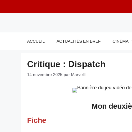
Aller
au
contenu
ACCUEIL
ACTUALITÉS EN BREF
CINÉMA
Critique : Dispatch
14 novembre 2025
par
Marvelll
Mon deuxiè
Fiche