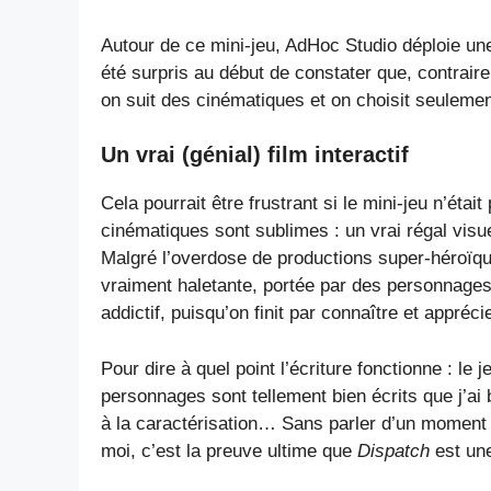
Autour de ce mini-jeu, AdHoc Studio déploie une
été surpris au début de constater que, contraire
on suit des cinématiques et on choisit seulemen
Un vrai (génial) film interactif
Cela pourrait être frustrant si le mini-jeu n’était
cinématiques sont sublimes : un vrai régal visue
Malgré l’overdose de productions super-héroïq
vraiment haletante, portée par des personnages
addictif, puisqu’on finit par connaître et appréc
Pour dire à quel point l’écriture fonctionne : l
personnages sont tellement bien écrits que j’ai
à la caractérisation… Sans parler d’un moment 
moi, c’est la preuve ultime que
Dispatch
est une