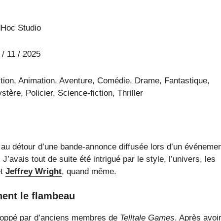
Hoc Studio
 / 11 / 2025
tion, Animation, Aventure, Comédie, Drame, Fantastique,
stère, Policier, Science-fiction, Thriller
 au détour d’une bande-annonce diffusée lors d’un événemen
avais tout de suite été intrigué par le style, l’univers, les
t
Jeffrey Wright
, quand même.
nent le flambeau
éveloppé par d’anciens membres de
Telltale Games
. Après avoi