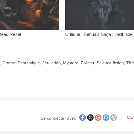
 Dead Reset
Critique : Senua’s Saga : Hellblade 
,
Drame
,
Fantastique
,
Jeu vidéo
,
Mystère
,
Policier
,
Science fiction
,
Thri
Con
Se connecter avec