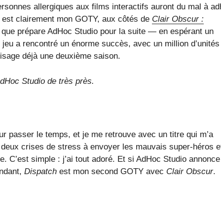
personnes allergiques aux films interactifs auront du mal à ad
est clairement mon GOTY, aux côtés de
Clair Obscur :
ce que prépare AdHoc Studio pour la suite — en espérant un
le jeu a rencontré un énorme succès, avec un million d’unités
nvisage déjà une deuxième saison.
dHoc Studio de très près.
ur passer le temps, et je me retrouve avec un titre qui m’a
 deux crises de stress à envoyer les mauvais super-héros e
le. C’est simple : j’ai tout adoré. Et si AdHoc Studio annonc
endant,
Dispatch
est mon second GOTY avec
Clair Obscur
.