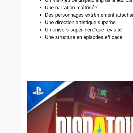
Un mini-jeu de dispatching ultra addictif
Une narration maîtrisée
Des personnages extrêmement attacha
Une direction artistique superbe
Un univers super-héroïque revisité
Une structure en épisodes efficace