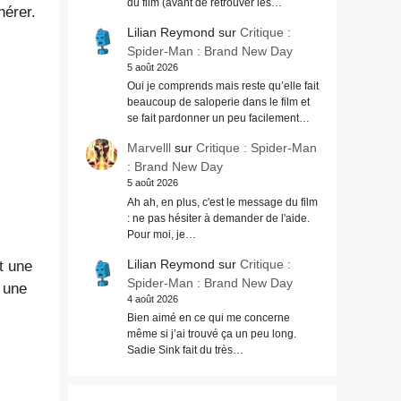
du film (avant de retrouver les…
hérer.
Lilian Reymond
sur
Critique :
Spider-Man : Brand New Day
5 août 2026
Oui je comprends mais reste qu’elle fait
beaucoup de saloperie dans le film et
se fait pardonner un peu facilement…
Marvelll
sur
Critique : Spider-Man
: Brand New Day
5 août 2026
Ah ah, en plus, c'est le message du film
: ne pas hésiter à demander de l'aide.
Pour moi, je…
Lilian Reymond
sur
Critique :
t une
Spider-Man : Brand New Day
e une
4 août 2026
Bien aimé en ce qui me concerne
même si j’ai trouvé ça un peu long.
Sadie Sink fait du très…