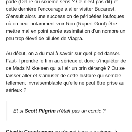
parle (Délire ou sixième sens ? Ce n’est pas dit) et
cette dernière l’encourage à aller visiter Bucarest.
S’ensuit alors une succession de péripéties loufoques
où on peut notamment voir Ron (Rupert Grint) être
mettre mal en point après assimilation d’un nombre un
peu trop élevé de pilules de Viagra.
Au début, on a du mal à savoir sur quel pied danser.
Faut-il prendre le film au sérieux et donc s’inquiéter de
ce Mads Mikkelsen qui a l’air un brin dérangé ? Ou se
laisser aller et s’amuser de cette histoire qui semble
tellement invraisemblable qu’elle ne peut être prise au
sérieux ?
Et si
Scott Pilgrim
n’était pas un comic ?
Charlie Countryman
ne répond jamais vraiment à