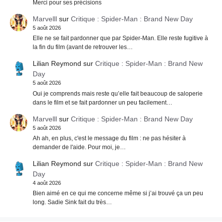
Merci pour ses précisions
Marvelll
sur
Critique : Spider-Man : Brand New Day
5 août 2026
Elle ne se fait pardonner que par Spider-Man. Elle reste fugitive à
la fin du film (avant de retrouver les…
Lilian Reymond
sur
Critique : Spider-Man : Brand New
Day
5 août 2026
Oui je comprends mais reste qu’elle fait beaucoup de saloperie
dans le film et se fait pardonner un peu facilement…
Marvelll
sur
Critique : Spider-Man : Brand New Day
5 août 2026
Ah ah, en plus, c'est le message du film : ne pas hésiter à
demander de l'aide. Pour moi, je…
Lilian Reymond
sur
Critique : Spider-Man : Brand New
Day
4 août 2026
Bien aimé en ce qui me concerne même si j’ai trouvé ça un peu
long. Sadie Sink fait du très…