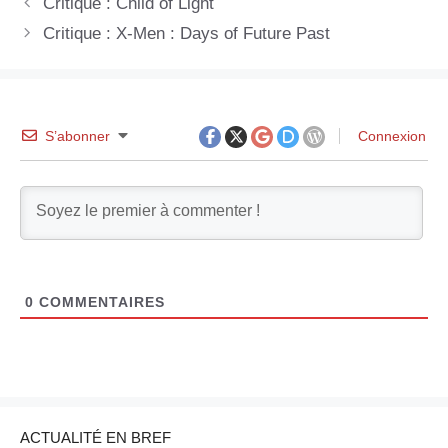
Critique : Child of Light
Critique : X-Men : Days of Future Past
S’abonner
Connexion
0
COMMENTAIRES
ACTUALITÉ EN BREF