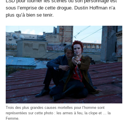
LSD pour tourner les scènes où son personnage est
sous l’emprise de cette drogue. Dustin Hoffman n’a
plus qu’à bien se tenir.
Trois des plus grandes causes mortelles pour l’homme sont
représentées sur cette photo : les armes à feu, la clope et … la
Femme.