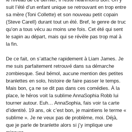
suit l’été d’un enfant unique se retrouvant en trop entre
sa mère (Toni Collette) et son nouveau petit copain
(Steve Carell) durant tout un été. Bref, le genre de truc
qu’on a tous vécu au moins une fois. Cet été qui sent
le sapin au départ, mais qui se révèle pas trop mal à
la fin.
De ce fait, on s’attache rapidement à Liam James. Je
me suis parfaitement retrouvé dans sa démarche
zombiesque. Seul bémol, aucune mention des petites
branlettes en solo, histoire de faire passer le temps.
Mais bon, ça ne se dit pas dans ces comédies. À la
place, le héros voit la sublime AnnaSophia Robb lui
tourner autour. Euh… AnnaSophia, fais voir ta carte
d’identité. 19 ans, ok c’est bon, je maintiens le terme «
sublime ». Je ne veux pas de problème, moi. Déjà,
que je parle de branlette alors si j’y implique une