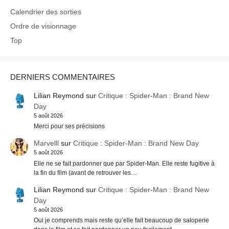
Calendrier des sorties
Ordre de visionnage
Top
DERNIERS COMMENTAIRES
Lilian Reymond
sur
Critique : Spider-Man : Brand New
Day
5 août 2026
Merci pour ses précisions
Marvelll
sur
Critique : Spider-Man : Brand New Day
5 août 2026
Elle ne se fait pardonner que par Spider-Man. Elle reste fugitive à
la fin du film (avant de retrouver les…
Lilian Reymond
sur
Critique : Spider-Man : Brand New
Day
5 août 2026
Oui je comprends mais reste qu’elle fait beaucoup de saloperie