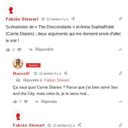
Fabián Stewart
12 années il y a
Scénaristes de « The Descendants » et Anna SophiaRobb
(Carrie Diaries) : deux arguments qui me donnent envie d’aller
le voir !
Répondre
0
Auteur
Marvelll
12 années il y a
Répondre à
Fabián Stewart
Ça vaut quoi Carrie Diaries ? Parce que j’ai bien aimé Sex
and the City, mais celui-là, je le sens mal…
Répondre
0
Fabián Stewart
12 années il y a