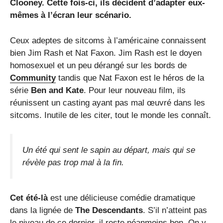
Clooney. Cette fois-ci, ils décident d’adapter eux-
mêmes à l’écran leur scénario.
Ceux adeptes de sitcoms à l’américaine connaissent
bien Jim Rash et Nat Faxon. Jim Rash est le doyen
homosexuel et un peu dérangé sur les bords de
Community
tandis que Nat Faxon est le héros de la
série
Ben and Kate
. Pour leur nouveau film, ils
réunissent un casting ayant pas mal œuvré dans les
sitcoms. Inutile de les citer, tout le monde les connaît.
Un été qui sent le sapin au départ, mais qui se
révèle pas trop mal à la fin.
Cet été-là
est une délicieuse comédie dramatique
dans la lignée de
The Descendants
. S’il n’atteint pas
le niveau de ce dernier, il reste néanmoins bon. On y