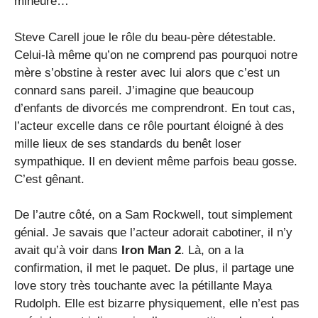
mineure…
Steve Carell joue le rôle du beau-père détestable.
Celui-là même qu’on ne comprend pas pourquoi notre
mère s’obstine à rester avec lui alors que c’est un
connard sans pareil. J’imagine que beaucoup
d’enfants de divorcés me comprendront. En tout cas,
l’acteur excelle dans ce rôle pourtant éloigné à des
mille lieux de ses standards du benêt loser
sympathique. Il en devient même parfois beau gosse.
C’est gênant.
De l’autre côté, on a Sam Rockwell, tout simplement
génial. Je savais que l’acteur adorait cabotiner, il n’y
avait qu’à voir dans
Iron Man 2
. Là, on a la
confirmation, il met le paquet. De plus, il partage une
love story très touchante avec la pétillante Maya
Rudolph. Elle est bizarre physiquement, elle n’est pas