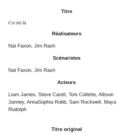
Titre
Cet été-là
Réalisateurs
Nat Faxon, Jim Rash
Scénaristes
Nat Faxon, Jim Rash
Acteurs
Liam James, Steve Carell, Toni Collette, Allison
Janney, AnnaSophia Robb, Sam Rockwell, Maya
Rudolph
Titre original