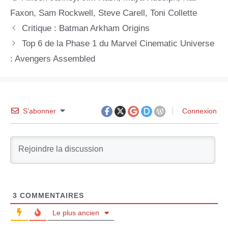
Faxon
,
Sam Rockwell
,
Steve Carell
,
Toni Collette
Critique : Batman Arkham Origins
Top 6 de la Phase 1 du Marvel Cinematic Universe
: Avengers Assembled
S’abonner
Connexion
3
COMMENTAIRES
Le plus ancien