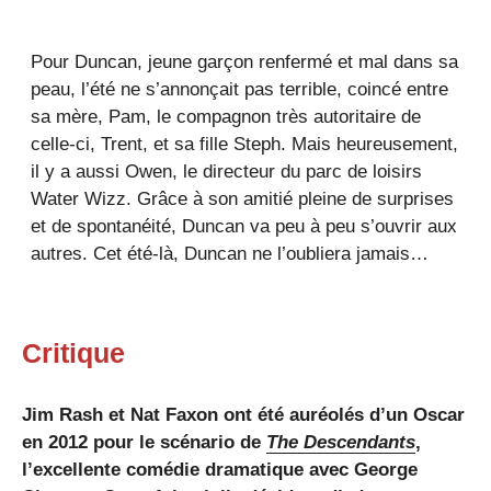
Pour Duncan, jeune garçon renfermé et mal dans sa
peau, l’été ne s’annonçait pas terrible, coincé entre
sa mère, Pam, le compagnon très autoritaire de
celle-ci, Trent, et sa fille Steph. Mais heureusement,
il y a aussi Owen, le directeur du parc de loisirs
Water Wizz. Grâce à son amitié pleine de surprises
et de spontanéité, Duncan va peu à peu s’ouvrir aux
autres. Cet été-là, Duncan ne l’oubliera jamais…
Critique
Jim Rash et Nat Faxon ont été auréolés d’un Oscar
en 2012 pour le scénario de
The Descendants
,
l’excellente comédie dramatique avec George