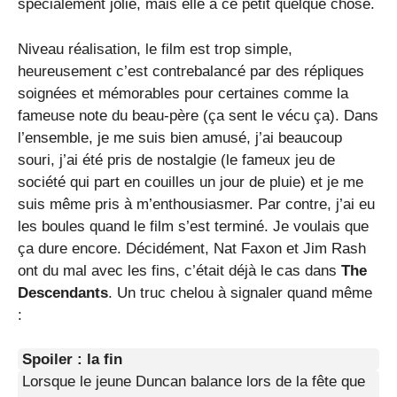
spécialement jolie, mais elle a ce petit quelque chose.
Niveau réalisation, le film est trop simple,
heureusement c’est contrebalancé par des répliques
soignées et mémorables pour certaines comme la
fameuse note du beau-père (ça sent le vécu ça). Dans
l’ensemble, je me suis bien amusé, j’ai beaucoup
souri, j’ai été pris de nostalgie (le fameux jeu de
société qui part en couilles un jour de pluie) et je me
suis même pris à m’enthousiasmer. Par contre, j’ai eu
les boules quand le film s’est terminé. Je voulais que
ça dure encore. Décidément, Nat Faxon et Jim Rash
ont du mal avec les fins, c’était déjà le cas dans
The
Descendants
. Un truc chelou à signaler quand même
:
Spoiler : la fin
Lorsque le jeune Duncan balance lors de la fête que