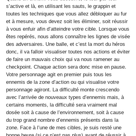
s’active et là, en utilisant les sauts, le grappin et
toutes les techniques que vous allez débloquer au fur
et à mesure, vous devez soit les éliminer, soit réussir
à vous enfuir afin d’atteindre votre cible. Lorsque vous
êtes repérés, nous allons connaître les lignes de visée
des adversaires. Une balle, et c’est la mort du héros
donc, il va falloir visualiser toutes nos actions et éviter
de faire un mauvais choix qui va nous ramener au
checkpoint. Chaque action sera donc mise en pause.
Votre personnage agit en premier puis tous les
ennemis de la zone d’action ou qui visualise votre
personnage agiront. La difficulté monte crescendo
avec l’arrivée de nouveaux types d’ennemis mais, à
certains moments, la difficulté sera vraiment mal
dosée soit à cause de l’environnement, soit à cause
du trop grand nombre d’ennemis présents dans la
zone. Face à l’une de mes cibles, je suis resté une
bonne heure (si ce n’est pas plus) avant de réussir à