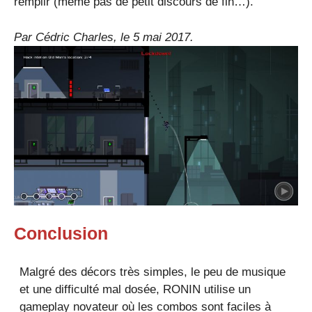
remplir (même pas de petit discours de fin…).
Par Cédric Charles, le 5 mai 2017.
Conclusion
Malgré des décors très simples, le peu de musique
et une difficulté mal dosée, RONIN utilise un
gameplay novateur où les combos sont faciles à