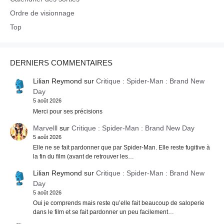
Ordre de visionnage
Top
DERNIERS COMMENTAIRES
Lilian Reymond
sur
Critique : Spider-Man : Brand New
Day
5 août 2026
Merci pour ses précisions
Marvelll
sur
Critique : Spider-Man : Brand New Day
5 août 2026
Elle ne se fait pardonner que par Spider-Man. Elle reste fugitive à
la fin du film (avant de retrouver les…
Lilian Reymond
sur
Critique : Spider-Man : Brand New
Day
5 août 2026
Oui je comprends mais reste qu’elle fait beaucoup de saloperie
dans le film et se fait pardonner un peu facilement…