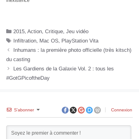
Inexistence
Catégories
2015
,
Action
,
Critique
,
Jeu vidéo
Étiquettes
Infiltration
,
Mac OS
,
PlayStation Vita
Inhumans : la première photo officielle (très kitsch)
du casting
Les Gardiens de la Galaxie Vol. 2 : tous les
#GotGPicoftheDay
S’abonner
Connexion