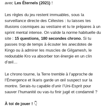
avec
Les Éternels (2021)
!
Les règles du jeu restent immuables, sous la
surveillance directe des Célestes : tu laisses tes
illusions cosmiques au vestiaire et tu te prépares à un
sprint mental intense. On valide la norme habituelle du
site :
15 questions, 180 secondes chrono.
Si tu
passes trop de temps à écouter les anecdotes de
Kingo ou à admirer les muscles de Gilgamesh, le
redoutable Kro va absorber ton énergie en un clin
d’œil…
Le chrono tourne, la Terre tremble à l’approche de
l’Émergence et Ikaris garde un œil suspect sur la
montre. Serais-tu capable d’unir l’Uni-Esprit pour
sauver l’humanité ou vas-tu finir jugé et condamné ?
À toi de jouer !
👇