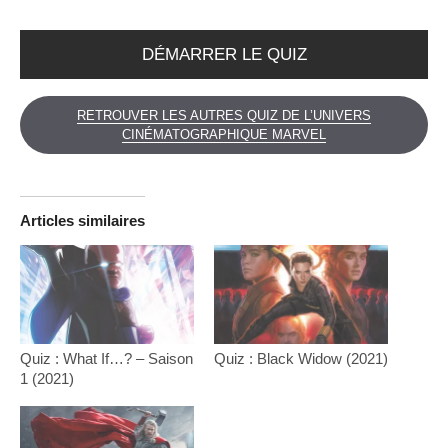
DÉMARRER LE QUIZ
RETROUVER LES AUTRES QUIZ DE L’UNIVERS
CINÉMATOGRAPHIQUE MARVEL
Articles similaires
Quiz : What If…? – Saison
Quiz : Black Widow (2021)
1 (2021)