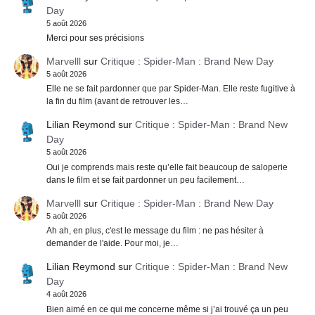
Day
5 août 2026
Merci pour ses précisions
Marvelll
sur
Critique : Spider-Man : Brand New Day
5 août 2026
Elle ne se fait pardonner que par Spider-Man. Elle reste fugitive à
la fin du film (avant de retrouver les…
Lilian Reymond
sur
Critique : Spider-Man : Brand New
Day
5 août 2026
Oui je comprends mais reste qu’elle fait beaucoup de saloperie
dans le film et se fait pardonner un peu facilement…
Marvelll
sur
Critique : Spider-Man : Brand New Day
5 août 2026
Ah ah, en plus, c'est le message du film : ne pas hésiter à
demander de l'aide. Pour moi, je…
Lilian Reymond
sur
Critique : Spider-Man : Brand New
Day
4 août 2026
Bien aimé en ce qui me concerne même si j’ai trouvé ça un peu