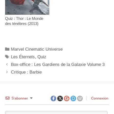
Quiz : Thor : Le Monde
des ténèbres (2013)
Catégories
Marvel Cinematic Universe
Étiquettes
Les Éternels
,
Quiz
Box-office : Les Gardiens de la Galaxie Volume 3
Critique : Barbie
S’abonner
Connexion