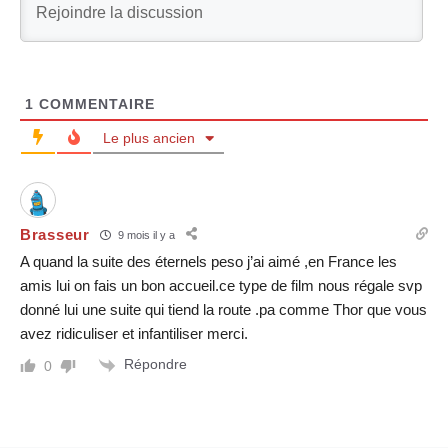
1
COMMENTAIRE
Le plus ancien
Brasseur
9 mois il y a
A quand la suite des éternels peso j’ai aimé ,en France les
amis lui on fais un bon accueil.ce type de film nous régale svp
donné lui une suite qui tiend la route .pa comme Thor que vous
avez ridiculiser et infantiliser merci.
Répondre
0