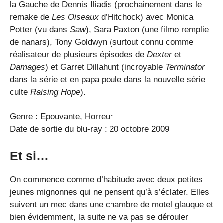
la Gauche de Dennis Iliadis (prochainement dans le
remake de
Les Oiseaux
d’Hitchock) avec Monica
Potter (vu dans
Saw
), Sara Paxton (une filmo remplie
de nanars), Tony Goldwyn (surtout connu comme
réalisateur de plusieurs épisodes de
Dexter
et
Damages
) et Garret Dillahunt (incroyable
Terminator
dans la série et en papa poule dans la nouvelle série
culte
Raising Hope
).
Genre : Epouvante, Horreur
Date de sortie du blu-ray : 20 octobre 2009
Et si…
On commence comme d’habitude avec deux petites
jeunes mignonnes qui ne pensent qu’à s’éclater. Elles
suivent un mec dans une chambre de motel glauque et
bien évidemment, la suite ne va pas se dérouler