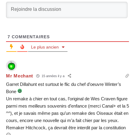
7
COMMENTAIRES
Le plus ancien
Mr Mechant
15 années il y a
Garret Dillahunt est surtout le flic du chef d’oeuvre Winter’s
Bone
Un remake à chier en tout cas, l’original de Wes Craven figure
parmi mes meilleurs souvenirs d’enfance (merci Canal+ et la 5
^^), et je savais même pas qu’un remake des Oiseaux était en
cours, encore une nouvelle qui m’a fait chier par les yeux.
Remaker Hitchcock, ça devrait être interdit par la constitution
🙄