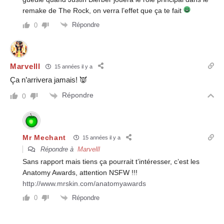
remake de The Rock, on verra l’effet que ça te fait
Répondre
0
Marvelll
15 années il y a
Ça n’arrivera jamais! 👿
Répondre
0
Mr Mechant
15 années il y a
Répondre à
Marvelll
Sans rapport mais tiens ça pourrait t’intéresser, c’est les
Anatomy Awards, attention NSFW !!!
http://www.mrskin.com/anatomyawards
Répondre
0