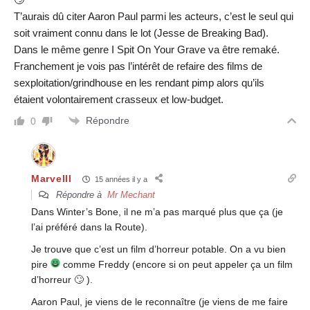
T’aurais dû citer Aaron Paul parmi les acteurs, c’est le seul qui
soit vraiment connu dans le lot (Jesse de Breaking Bad).
Dans le même genre I Spit On Your Grave va être remaké.
Franchement je vois pas l’intérêt de refaire des films de
sexploitation/grindhouse en les rendant pimp alors qu’ils
étaient volontairement crasseux et low-budget.
Répondre
0
Marvelll
15 années il y a
Répondre à
Mr Mechant
Dans Winter’s Bone, il ne m’a pas marqué plus que ça (je
l’ai préféré dans la Route).
Je trouve que c’est un film d’horreur potable. On a vu bien
pire
comme Freddy (encore si on peut appeler ça un film
d’horreur 🙄 ).
Aaron Paul, je viens de le reconnaître (je viens de me faire