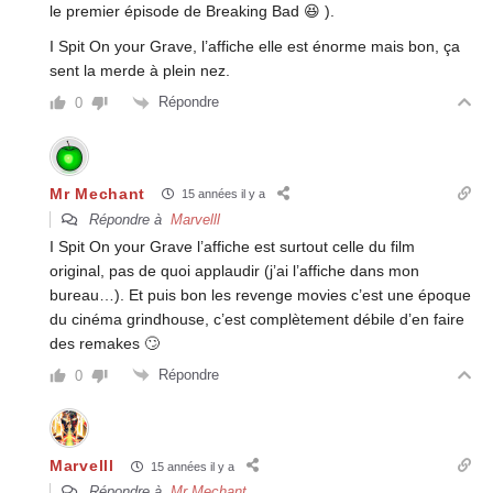
le premier épisode de Breaking Bad 😆 ).
I Spit On your Grave, l’affiche elle est énorme mais bon, ça
sent la merde à plein nez.
Répondre
0
Mr Mechant
15 années il y a
Répondre à
Marvelll
I Spit On your Grave l’affiche est surtout celle du film
original, pas de quoi applaudir (j’ai l’affiche dans mon
bureau…). Et puis bon les revenge movies c’est une époque
du cinéma grindhouse, c’est complètement débile d’en faire
des remakes 🙄
Répondre
0
Marvelll
15 années il y a
Répondre à
Mr Mechant