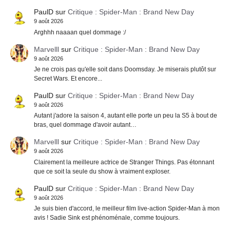
PaulD
sur
Critique : Spider-Man : Brand New Day
9 août 2026
Arghhh naaaan quel dommage :/
Marvelll
sur
Critique : Spider-Man : Brand New Day
9 août 2026
Je ne crois pas qu'elle soit dans Doomsday. Je miserais plutôt sur
Secret Wars. Et encore...
PaulD
sur
Critique : Spider-Man : Brand New Day
9 août 2026
Autant j'adore la saison 4, autant elle porte un peu la S5 à bout de
bras, quel dommage d'avoir autant…
Marvelll
sur
Critique : Spider-Man : Brand New Day
9 août 2026
Clairement la meilleure actrice de Stranger Things. Pas étonnant
que ce soit la seule du show à vraiment exploser.
PaulD
sur
Critique : Spider-Man : Brand New Day
9 août 2026
Je suis bien d'accord, le meilleur film live-action Spider-Man à mon
avis ! Sadie Sink est phénoménale, comme toujours.