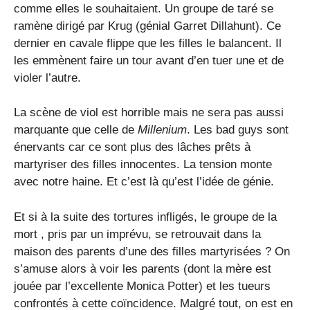
comme elles le souhaitaient. Un groupe de taré se
ramène dirigé par Krug (génial Garret Dillahunt). Ce
dernier en cavale flippe que les filles le balancent. Il
les emmènent faire un tour avant d’en tuer une et de
violer l’autre.
La scène de viol est horrible mais ne sera pas aussi
marquante que celle de
Millenium
. Les bad guys sont
énervants car ce sont plus des lâches prêts à
martyriser des filles innocentes. La tension monte
avec notre haine. Et c’est là qu’est l’idée de génie.
Et si à la suite des tortures infligés, le groupe de la
mort , pris par un imprévu, se retrouvait dans la
maison des parents d’une des filles martyrisées ? On
s’amuse alors à voir les parents (dont la mère est
jouée par l’excellente Monica Potter) et les tueurs
confrontés à cette coïncidence. Malgré tout, on est en