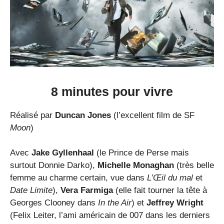
8 minutes pour vivre
Réalisé par
Duncan Jones
(l’excellent film de SF
Moon
)
Avec
Jake Gyllenhaal
(le Prince de Perse mais
surtout Donnie Darko),
Michelle Monaghan
(très belle
femme au charme certain, vue dans
L’Œil du mal
et
Date Limite
),
Vera Farmiga
(elle fait tourner la tête à
Georges Clooney dans
In the Air
) et
Jeffrey Wright
(Felix Leiter, l’ami américain de 007 dans les derniers