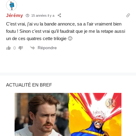
Jérémy
15 années il y a
C’est vrai, j’ai vu la bande annonce, sa a l’air vraiment bien
foutu ! Sinon c’est vrai qu’il faudrait que je me la retape aussi
un de ces quatres cette trilogie 🙂
Répondre
0
ACTUALITÉ EN BREF