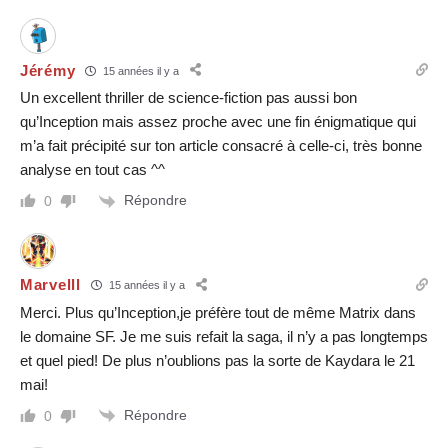
Jérémy
15 années il y a
Un excellent thriller de science-fiction pas aussi bon
qu’Inception mais assez proche avec une fin énigmatique qui
m’a fait précipité sur ton article consacré à celle-ci, très bonne
analyse en tout cas ^^
Répondre
0
Marvelll
15 années il y a
Merci. Plus qu’Inception,je préfère tout de même Matrix dans
le domaine SF. Je me suis refait la saga, il n’y a pas longtemps
et quel pied! De plus n’oublions pas la sorte de Kaydara le 21
mai!
Répondre
0