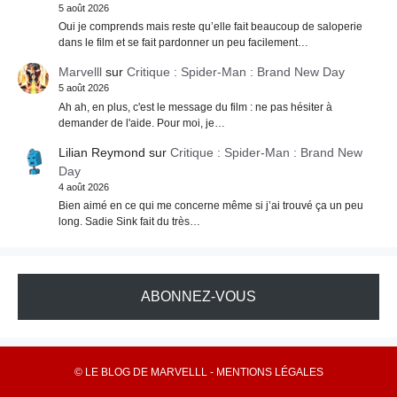
5 août 2026
Oui je comprends mais reste qu’elle fait beaucoup de saloperie
dans le film et se fait pardonner un peu facilement…
Marvelll
sur
Critique : Spider-Man : Brand New Day
5 août 2026
Ah ah, en plus, c'est le message du film : ne pas hésiter à
demander de l'aide. Pour moi, je…
Lilian Reymond
sur
Critique : Spider-Man : Brand New
Day
4 août 2026
Bien aimé en ce qui me concerne même si j’ai trouvé ça un peu
long. Sadie Sink fait du très…
ABONNEZ-VOUS
© LE BLOG DE MARVELLL -
MENTIONS LÉGALES