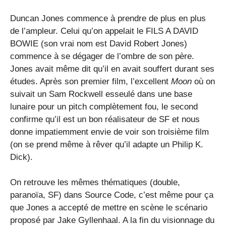
Duncan Jones commence à prendre de plus en plus
de l’ampleur. Celui qu’on appelait le FILS A DAVID
BOWIE (son vrai nom est David Robert Jones)
commence à se dégager de l’ombre de son père.
Jones avait même dit qu’il en avait souffert durant ses
études. Après son premier film, l’excellent
Moon
où on
suivait un Sam Rockwell esseulé dans une base
lunaire pour un pitch complètement fou, le second
confirme qu’il est un bon réalisateur de SF et nous
donne impatiemment envie de voir son troisième film
(on se prend même à rêver qu’il adapte un Philip K.
Dick).
On retrouve les mêmes thématiques (double,
paranoïa, SF) dans Source Code, c’est même pour ça
que Jones a accepté de mettre en scène le scénario
proposé par Jake Gyllenhaal. A la fin du visionnage du