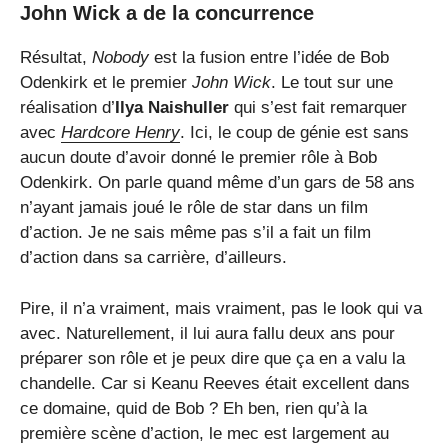
John Wick a de la concurrence
Résultat,
Nobody
est la fusion entre l’idée de Bob
Odenkirk et le premier
John Wick
. Le tout sur une
réalisation d’
Ilya Naishuller
qui s’est fait remarquer
avec
Hardcore Henry
. Ici, le coup de génie est sans
aucun doute d’avoir donné le premier rôle à Bob
Odenkirk. On parle quand même d’un gars de 58 ans
n’ayant jamais joué le rôle de star dans un film
d’action. Je ne sais même pas s’il a fait un film
d’action dans sa carrière, d’ailleurs.
Pire, il n’a vraiment, mais vraiment, pas le look qui va
avec. Naturellement, il lui aura fallu deux ans pour
préparer son rôle et je peux dire que ça en a valu la
chandelle. Car si Keanu Reeves était excellent dans
ce domaine, quid de Bob ? Eh ben, rien qu’à la
première scène d’action, le mec est largement au