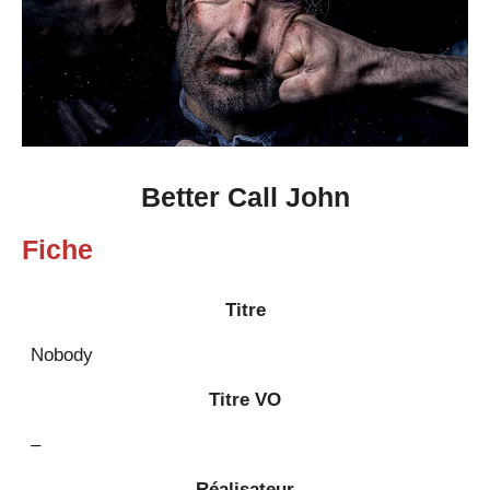
Better Call John
Fiche
Titre
Nobody
Titre VO
–
Réalisateur