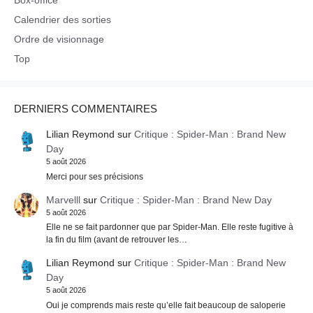
Box-office
Calendrier des sorties
Ordre de visionnage
Top
DERNIERS COMMENTAIRES
Lilian Reymond
sur
Critique : Spider-Man : Brand New
Day
5 août 2026
Merci pour ses précisions
Marvelll
sur
Critique : Spider-Man : Brand New Day
5 août 2026
Elle ne se fait pardonner que par Spider-Man. Elle reste fugitive à
la fin du film (avant de retrouver les…
Lilian Reymond
sur
Critique : Spider-Man : Brand New
Day
5 août 2026
Oui je comprends mais reste qu’elle fait beaucoup de saloperie