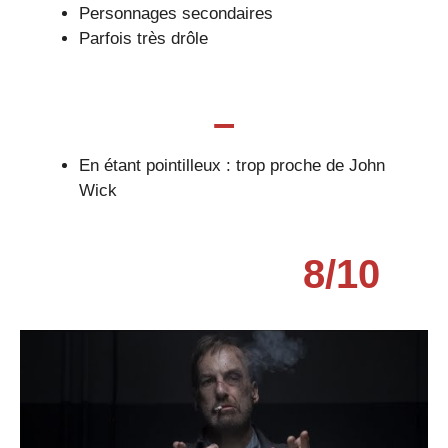
Personnages secondaires
Parfois très drôle
–
En étant pointilleux : trop proche de John
Wick
8
/
10