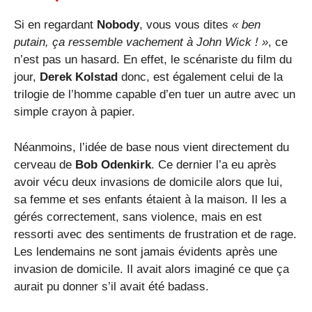
Si en regardant
Nobody
, vous vous dites
« ben
putain, ça ressemble vachement à John Wick ! »
, ce
n’est pas un hasard. En effet, le scénariste du film du
jour,
Derek Kolstad
donc, est également celui de la
trilogie de l’homme capable d’en tuer un autre avec un
simple crayon à papier.
Néanmoins, l’idée de base nous vient directement du
cerveau de
Bob Odenkirk
. Ce dernier l’a eu après
avoir vécu deux invasions de domicile alors que lui,
sa femme et ses enfants étaient à la maison. Il les a
gérés correctement, sans violence, mais en est
ressorti avec des sentiments de frustration et de rage.
Les lendemains ne sont jamais évidents après une
invasion de domicile. Il avait alors imaginé ce que ça
aurait pu donner s’il avait été badass.