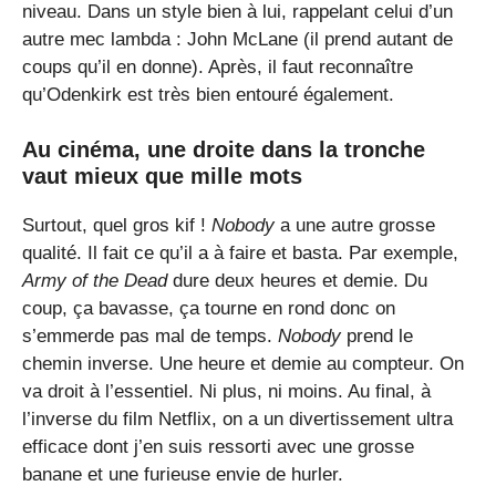
niveau. Dans un style bien à lui, rappelant celui d’un
autre mec lambda : John McLane (il prend autant de
coups qu’il en donne). Après, il faut reconnaître
qu’Odenkirk est très bien entouré également.
Au cinéma, une droite dans la tronche
vaut mieux que mille mots
Surtout, quel gros kif !
Nobody
a une autre grosse
qualité. Il fait ce qu’il a à faire et basta. Par exemple,
Army of the Dead
dure deux heures et demie. Du
coup, ça bavasse, ça tourne en rond donc on
s’emmerde pas mal de temps.
Nobody
prend le
chemin inverse. Une heure et demie au compteur. On
va droit à l’essentiel. Ni plus, ni moins. Au final, à
l’inverse du film Netflix, on a un divertissement ultra
efficace dont j’en suis ressorti avec une grosse
banane et une furieuse envie de hurler.