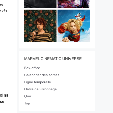
on
e du
MARVEL CINEMATIC UNIVERSE
Box-office
Calendrier des sorties
Ligne temporelle
Ordre de visionnage
moins
Quiz
sse
Top