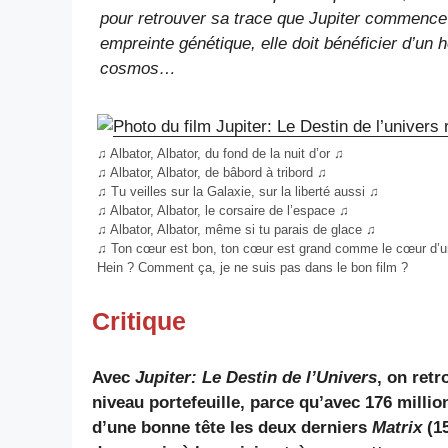
pour retrouver sa trace que Jupiter commence à
empreinte génétique, elle doit bénéficier d’un h
cosmos…
♫ Albator, Albator, du fond de la nuit d’or ♫
♫ Albator, Albator, de bâbord à tribord ♫
♫ Tu veilles sur la Galaxie, sur la liberté aussi ♫
♫ Albator, Albator, le corsaire de l’espace ♫
♫ Albator, Albator, même si tu parais de glace ♫
♫ Ton cœur est bon, ton cœur est grand comme le cœur d’u
Hein ? Comment ça, je ne suis pas dans le bon film ?
Critique
Avec
Jupiter: Le Destin de l’Univers
, on ret
niveau portefeuille, parce qu’avec 176 milli
d’une bonne tête les deux derniers
Matrix
(15