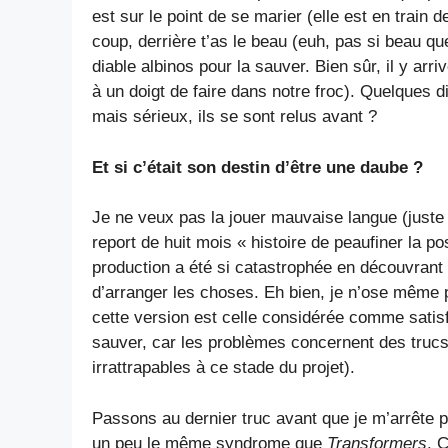
est sur le point de se marier (elle est en train 
coup, derrière t’as le beau (euh, pas si beau 
diable albinos pour la sauver. Bien sûr, il y ar
à un doigt de faire dans notre froc). Quelques 
mais sérieux, ils se sont relus avant ?
Et si c’était son destin d’être une daube ?
Je ne veux pas la jouer mauvaise langue (juste un
report de huit mois « histoire de peaufiner la p
production a été si catastrophée en découvrant l
d’arranger les choses. Eh bien, je n’ose même 
cette version est celle considérée comme satisfa
sauver, car les problèmes concernent des trucs
irrattrapables à ce stade du projet).
Passons au dernier truc avant que je m’arrête 
un peu le même syndrome que
Transformers
. 