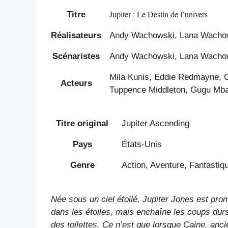
Jupiter : Le Destin de l’univers
Titre
Réalisateurs
Andy Wachowski, Lana Wacho
Scénaristes
Andy Wachowski, Lana Wacho
Mila Kunis, Eddie Redmayne, 
Acteurs
Tuppence Middleton, Gugu Mba
Titre original
Jupiter Ascending
Pays
États-Unis
Genre
Action, Aventure, Fantastiqu
Née sous un ciel étoilé, Jupiter Jones est pro
dans les étoiles, mais enchaîne les coups durs
des toilettes. Ce n’est que lorsque Caine, anc