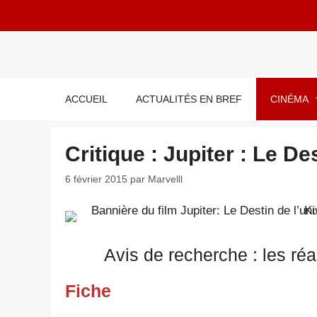
Aller
au
contenu
ACCUEIL
ACTUALITÉS EN BREF
CINÉMA
Critique : Jupiter : Le De
6 février 2015
par
Marvelll
Avis de recherche : les réa
Fiche