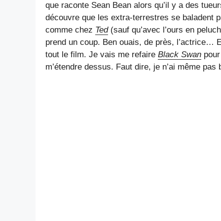
que raconte Sean Bean alors qu’il y a des tueur
découvre que les extra-terrestres se baladent 
comme chez
Ted
(sauf qu’avec l’ours en peluch
prend un coup. Ben ouais, de près, l’actrice… 
tout le film. Je vais me refaire
Black Swan
pour 
m’étendre dessus. Faut dire, je n’ai même pas b