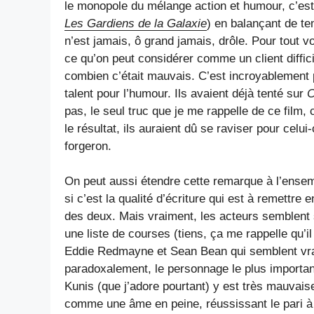
le monopole du mélange action et humour, c’es
Les Gardiens de la Galaxie
) en balançant de te
n’est jamais, ô grand jamais, drôle. Pour tout vo
ce qu’on peut considérer comme un client diffici
combien c’était mauvais. C’est incroyablement 
talent pour l’humour. Ils avaient déjà tenté sur
C
pas, le seul truc que je me rappelle de ce film,
le résultat, ils auraient dû se raviser pour celu
forgeron.
On peut aussi étendre cette remarque à l’ensem
si c’est la qualité d’écriture qui est à remettre
des deux. Mais vraiment, les acteurs semblent s’
une liste de courses (tiens, ça me rappelle qu’il 
Eddie Redmayne et Sean Bean qui semblent vrai
paradoxalement, le personnage le plus important, 
Kunis (que j’adore pourtant) y est très mauvaise
comme une âme en peine, réussissant le pari à 