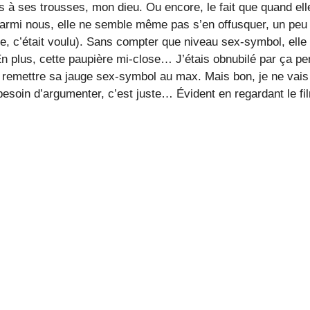
s à ses trousses, mon dieu. Ou encore, le fait que quand ell
parmi nous, elle ne semble même pas s’en offusquer, un peu
e, c’était voulu). Sans compter que niveau sex-symbol, elle
En plus, cette paupière mi-close… J’étais obnubilé par ça p
remettre sa jauge sex-symbol au max. Mais bon, je ne vais
esoin d’argumenter, c’est juste… Évident en regardant le fi