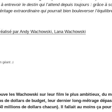
 entrevoir le destin qui l’attend depuis toujours : grâce à s
éritage extraordinaire qui pourrait bien bouleverser l’équilibr
n géant ♫
rouve les Wachowski sur leur film le plus ambitieux, du 
ons de dollars de budget, leur dernier long-métrage dépa
0 millions de dollars chacun). Il fallait au moins ça pour