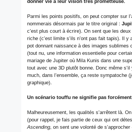
donner vie à leur vision très prometteuse.
Parmi les points positifs, on peut compter sur l
nommerais désormais par le titre original :
Jupi
c’est plus court à écrire). On sent que les deux
riche (c’est limite s’ils n’ont pas fait tapis). Il
pot donnant naissance à des images sublimes 
(tout nu, une information essentielle pour cert
mariage de Jupiter où Mila Kunis dans une sup
tout avec une 3D plutôt bonne. Donc même s’il 
much, dans l’ensemble, ça reste sympatoche (j
graphique).
Un scénario touffu ne signifie pas forcémen
Malheureusement, les qualités s’arrêtent là. 
(pour rappel, je fais partie de ceux qui ont déte
Ascending
, on sent une volonté de s’approcher