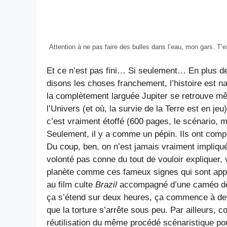
Attention à ne pas faire des bulles dans l’eau, mon gars. T’e
Et ce n’est pas fini… Si seulement… En plus de 
disons les choses franchement, l’histoire est 
la complètement larguée Jupiter se retrouve mêl
l’Univers (et où, la survie de la Terre est en je
c’est vraiment étoffé (600 pages, le scénario, m
Seulement, il y a comme un pépin. Ils ont comp
Du coup, ben, on n’est jamais vraiment impliqu
volonté pas conne du tout de vouloir expliquer,
planète comme ces fameux signes qui sont ap
au film culte
Brazil
accompagné d’une caméo de s
ça s’étend sur deux heures, ça commence à dev
que la torture s’arrête sous peu. Par ailleurs, 
réutilisation du même procédé scénaristique po