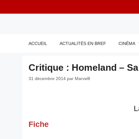
Aller
au
contenu
ACCUEIL
ACTUALITÉS EN BREF
CINÉMA
Critique : Homeland – Sa
31 décembre 2014
par
Marvelll
L
Fiche