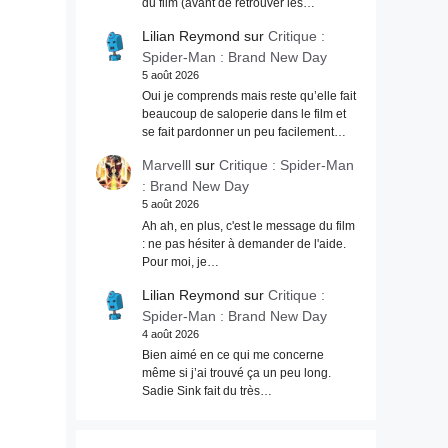
du film (avant de retrouver les…
.
Lilian Reymond
sur
Critique :
Spider-Man : Brand New Day
5 août 2026
Oui je comprends mais reste qu’elle fait
beaucoup de saloperie dans le film et
se fait pardonner un peu facilement…
Marvelll
sur
Critique : Spider-Man
: Brand New Day
5 août 2026
Ah ah, en plus, c'est le message du film
: ne pas hésiter à demander de l'aide.
Pour moi, je…
Lilian Reymond
sur
Critique :
Spider-Man : Brand New Day
4 août 2026
Bien aimé en ce qui me concerne
même si j’ai trouvé ça un peu long.
Sadie Sink fait du très…