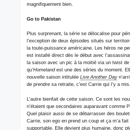
magnifiquement bien.
Go to Pakistan
Plus surprenant, la série se délocalise pour pén
l’exception de deux épisodes situés sur territo
la toute-puissance américaine. Les héros ne pe
est installé direct dès le début avec l’assassin
la saison avec un pic à la moitié via un twist
qu’
Homeland
est une des séries du moment. El
nouvelle saison intitulée
Live Another Day
n’arr
de prendre sa retraite, c’est Carrie qui l’y a mis
L’autre bienfait de cette saison. Ce sont les n
n’étaient que secondaires auparavant comme Pet
Quel plaisir aussi de se débarrasser des boulet
Carrie, son ego en prend un coup et ça m’a fait b
supportable. Elle devient plus humaine, donc plu