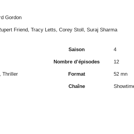
rd Gordon
upert Friend, Tracy Letts, Corey Stoll, Suraj Sharma
Saison
4
Nombre d’épisodes
12
Thriller
Format
52 mn
Chaîne
Showtim