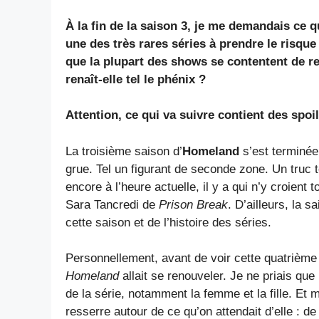
À la fin de la saison 3, je me demandais ce q
une des très rares séries à prendre le risqu
que la plupart des shows se contentent de r
renaît-elle tel le phénix ?
Attention, ce qui va suivre contient des spoil
La troisième saison d’
Homeland
s’est terminée 
grue. Tel un figurant de seconde zone. Un truc 
encore à l’heure actuelle, il y a qui n’y croient 
Sara Tancredi de
Prison Break
. D’ailleurs, la 
cette saison et de l’histoire des séries.
Personnellement, avant de voir cette quatrième
Homeland
allait se renouveler. Je ne priais que
de la série, notamment la femme et la fille. Et
resserre autour de ce qu’on attendait d’elle : de