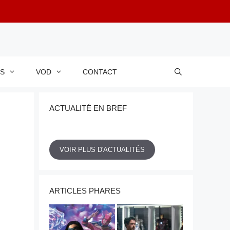
RS
VOD
CONTACT
ACTUALITÉ EN BREF
VOIR PLUS D'ACTUALITÉS
ARTICLES PHARES