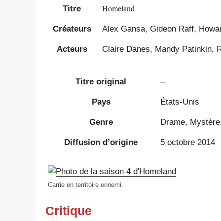
Homeland
Titre
Créateurs
Alex Gansa, Gideon Raff, Howa
Acteurs
Claire Danes, Mandy Patinkin, R
Titre original
–
Pays
États-Unis
Genre
Drame, Mystère, 
Diffusion d’origine
5 octobre 2014
Carrie en territoire ennemi.
Critique