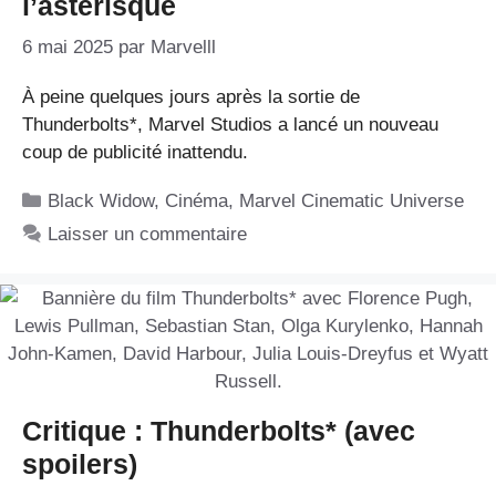
l’astérisque
6 mai 2025
par
Marvelll
À peine quelques jours après la sortie de
Thunderbolts*, Marvel Studios a lancé un nouveau
coup de publicité inattendu.
Catégories
Black Widow
,
Cinéma
,
Marvel Cinematic Universe
Laisser un commentaire
Critique : Thunderbolts* (avec
spoilers)