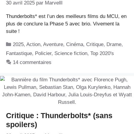
30 avril 2025
par
Marvelll
Thunderbolts* est l’un des meilleurs films du MCU, en
plus de conclure la Phase 5 avec brio. Vivement la
suite !
Catégories
2025
,
Action
,
Aventure
,
Cinéma
,
Critique
,
Drame
,
Fantastique
,
Policier
,
Science fiction
,
Top 2020's
14 commentaires
Critique : Thunderbolts* (sans
spoilers)