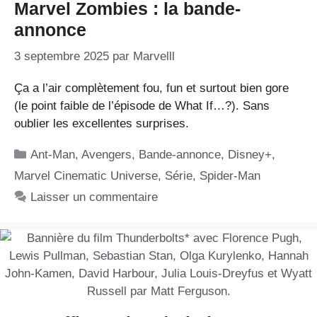
Marvel Zombies : la bande-
annonce
3 septembre 2025
par
Marvelll
Ça a l’air complètement fou, fun et surtout bien gore
(le point faible de l’épisode de What If…?). Sans
oublier les excellentes surprises.
Catégories
Ant-Man
,
Avengers
,
Bande-annonce
,
Disney+
,
Marvel Cinematic Universe
,
Série
,
Spider-Man
Laisser un commentaire