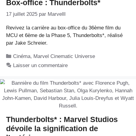
Box-office : Thunderbolts*
17 juillet 2025
par
Marvelll
Revivez la carrière au box-office du 36ème film du
MCU et 6ème de la Phase 5, Thunderbolts*, réalisé
par Jake Schreier.
Catégories
Cinéma
,
Marvel Cinematic Universe
Laisser un commentaire
Thunderbolts* : Marvel Studios
dévoile la signification de