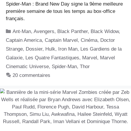
Spider-Man : Brand New Day signe la 9ème meilleure
première semaine de tous les temps au box-office
français.
Catégories
Ant-Man
,
Avengers
,
Black Panther
,
Black Widow
,
Captain America
,
Captain Marvel
,
Cinéma
,
Doctor
Strange
,
Dossier
,
Hulk
,
Iron Man
,
Les Gardiens de la
Galaxie
,
Les Quatre Fantastiques
,
Marvel
,
Marvel
Cinematic Universe
,
Spider-Man
,
Thor
20 commentaires