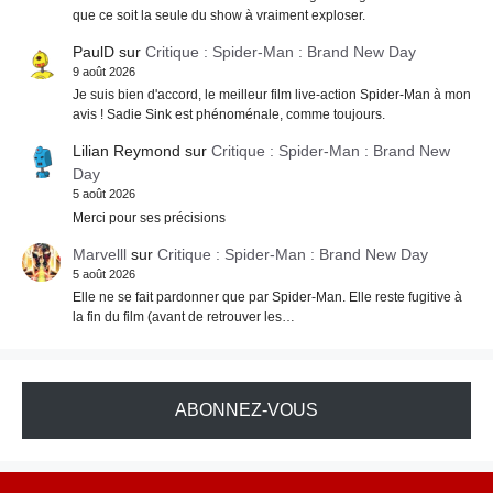
que ce soit la seule du show à vraiment exploser.
PaulD
sur
Critique : Spider-Man : Brand New Day
9 août 2026
Je suis bien d'accord, le meilleur film live-action Spider-Man à mon
avis ! Sadie Sink est phénoménale, comme toujours.
Lilian Reymond
sur
Critique : Spider-Man : Brand New
Day
5 août 2026
Merci pour ses précisions
Marvelll
sur
Critique : Spider-Man : Brand New Day
5 août 2026
Elle ne se fait pardonner que par Spider-Man. Elle reste fugitive à
la fin du film (avant de retrouver les…
ABONNEZ-VOUS