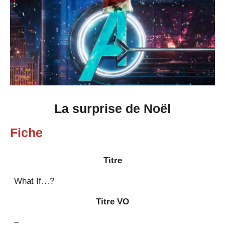
La surprise de Noël
Fiche
Titre
What If…?
Titre VO
–