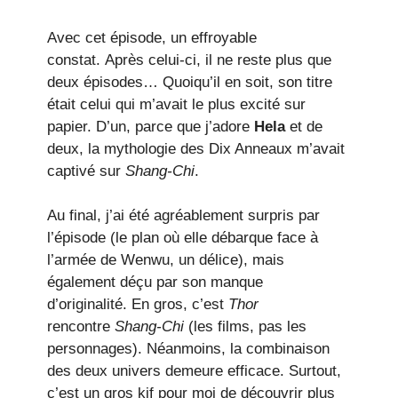
Avec cet épisode, un effroyable
constat. Après celui-ci, il ne reste plus que
deux épisodes… Quoiqu’il en soit, son titre
était celui qui m’avait le plus excité sur
papier. D’un, parce que j’adore
Hela
et de
deux, la mythologie des Dix Anneaux m’avait
captivé sur
Shang-Chi
.
Au final, j’ai été agréablement surpris par
l’épisode (le plan où elle débarque face à
l’armée de Wenwu, un délice), mais
également déçu par son manque
d’originalité. En gros, c’est
Thor
rencontre
Shang-Chi
(les films, pas les
personnages). Néanmoins, la combinaison
des deux univers demeure efficace. Surtout,
c’est un gros kif pour moi de découvrir plus