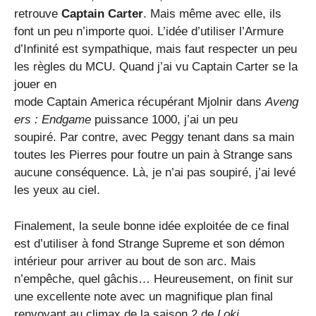
retrouve
Captain Carter
. Mais même avec elle, ils
font un peu n’importe quoi. L’idée d’utiliser l’Armure
d’Infinité est sympathique, mais faut respecter un peu
les règles du MCU. Quand j’ai vu Captain Carter se la
jouer en
mode Captain America récupérant Mjolnir dans
Aveng
ers : Endgame
puissance 1000, j’ai un peu
soupiré. Par contre, avec Peggy tenant dans sa main
toutes les Pierres pour foutre un pain à Strange sans
aucune conséquence. Là, je n’ai pas soupiré, j’ai levé
les yeux au ciel.
Finalement, la seule bonne idée exploitée de ce final
est d’utiliser à fond Strange Supreme et son démon
intérieur pour arriver au bout de son arc. Mais
n’empêche, quel gâchis… Heureusement, on finit sur
une excellente note avec un magnifique plan final
renvoyant au climax de la saison 2 de
Loki
.