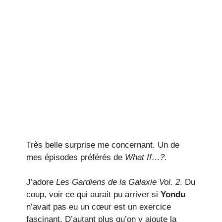
Très belle surprise me concernant. Un de
mes épisodes préférés de
What If…?
.
J’adore
Les Gardiens de la Galaxie Vol. 2
. Du
coup, voir ce qui aurait pu arriver si
Yondu
n’avait pas eu un cœur est un exercice
fascinant. D’autant plus qu’on y ajoute la