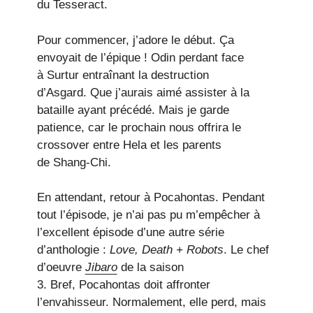
du Tesseract.
Pour commencer, j’adore le début. Ça
envoyait de l’épique ! Odin perdant face
à Surtur entraînant la destruction
d’Asgard. Que j’aurais aimé assister à la
bataille ayant précédé. Mais je garde
patience, car le prochain nous offrira le
crossover entre Hela et les parents
de Shang-Chi.
En attendant, retour à Pocahontas. Pendant
tout l’épisode, je n’ai pas pu m’empêcher à
l’excellent épisode d’une autre série
d’anthologie :
Love, Death + Robots
. Le chef
d’oeuvre
Jibaro
de la saison
3. Bref, Pocahontas doit affronter
l’envahisseur. Normalement, elle perd, mais