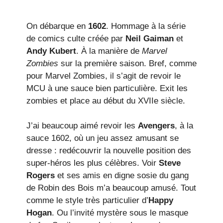
On débarque en
1602
. Hommage à la série
de comics culte créée par
Neil Gaiman
et
Andy Kubert
. À la manière de
Marvel
Zombies
sur la première saison. Bref, comme
pour Marvel Zombies, il s’agit de revoir le
MCU à une sauce bien particulière. Exit les
zombies et place au début du XVIIe siècle.
J’ai beaucoup aimé revoir les
Avengers
, à la
sauce 1602, où un jeu assez amusant se
dresse : redécouvrir la nouvelle position des
super-héros les plus célèbres. Voir
Steve
Rogers
et ses amis en digne sosie du gang
de Robin des Bois m’a beaucoup amusé. Tout
comme le style très particulier d’
Happy
Hogan
. Ou l’invité mystère sous le masque