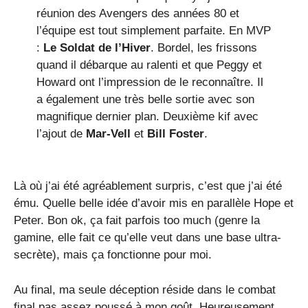
réunion des Avengers des années 80 et
l’équipe est tout simplement parfaite. En MVP
:
Le Soldat de l’Hiver
. Bordel, les frissons
quand il débarque au ralenti et que Peggy et
Howard ont l’impression de le reconnaître. Il
a également une très belle sortie avec son
magnifique dernier plan. Deuxième kif avec
l’ajout de
Mar-Vell
et
Bill Foster
.
Là où j’ai été agréablement surpris, c’est que j’ai été
ému. Quelle belle idée d’avoir mis en parallèle Hope et
Peter. Bon ok, ça fait parfois too much (genre la
gamine, elle fait ce qu’elle veut dans une base ultra-
secrète), mais ça fonctionne pour moi.
Au final, ma seule déception réside dans le combat
final pas assez poussé à mon goût. Heureusement