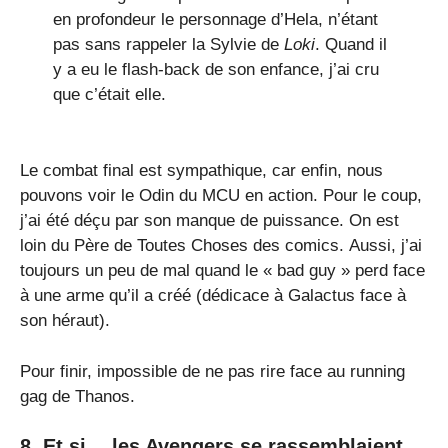
en profondeur le personnage d’Hela, n’étant
pas sans rappeler la Sylvie de
Loki
. Quand il
y a eu le flash-back de son enfance, j’ai cru
que c’était elle.
Le combat final est sympathique, car enfin, nous
pouvons voir le Odin du MCU en action. Pour le coup,
j’ai été déçu par son manque de puissance. On est
loin du Père de Toutes Choses des comics. Aussi, j’ai
toujours un peu de mal quand le « bad guy » perd face
à une arme qu’il a créé (dédicace à Galactus face à
son héraut).
Pour finir, impossible de ne pas rire face au running
gag de Thanos.
8. Et si… les Avengers se rassemblaient