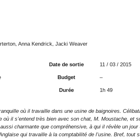
erton, Anna Kendrick, Jacki Weaver
Date de sortie
11 / 03 / 2015
e
Budget
–
Durée
1h 49
tranquille où il travaille dans une usine de baignoires. Célibat
re où il s’entend très bien avec son chat, M. Moustache, et s
 aussi charmante que compréhensive, à qui il révèle un jour q
nglaise qui travaille à la comptabilité de l’usine. Bref, tout 