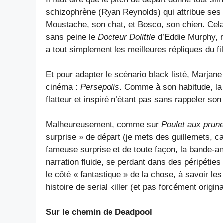
schizophrène (Ryan Reynolds) qui attribue ses
Moustache, son chat, et Bosco, son chien. Ce
sans peine le
Docteur Dolittle
d’Eddie Murphy, n
a tout simplement les meilleures répliques du film
Et pour adapter le scénario black listé, Marjane 
cinéma :
Persepolis
. Comme à son habitude, la r
flatteur et inspiré n’étant pas sans rappeler so
Malheureusement, comme sur
Poulet aux prun
surprise » de départ (je mets des guillemets, ca
fameuse surprise et de toute façon, la bande-a
narration fluide, se perdant dans des péripéties
le côté « fantastique » de la chose, à savoir le
histoire de serial killer (et pas forcément origina
Sur le chemin de Deadpool