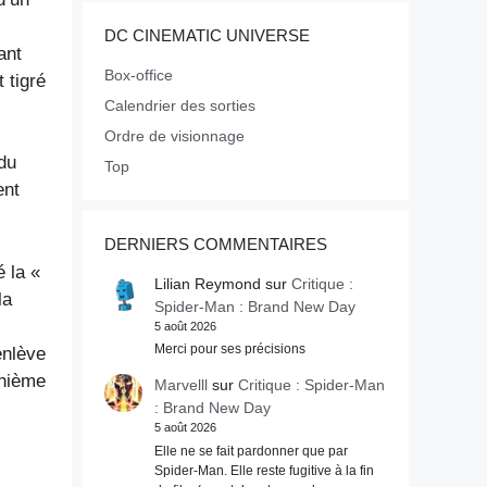
DC CINEMATIC UNIVERSE
ant
Box-office
 tigré
Calendrier des sorties
Ordre de visionnage
 du
Top
ent
DERNIERS COMMENTAIRES
 la «
Lilian Reymond
sur
Critique :
la
Spider-Man : Brand New Day
5 août 2026
Merci pour ses précisions
enlève
énième
Marvelll
sur
Critique : Spider-Man
: Brand New Day
5 août 2026
Elle ne se fait pardonner que par
Spider-Man. Elle reste fugitive à la fin