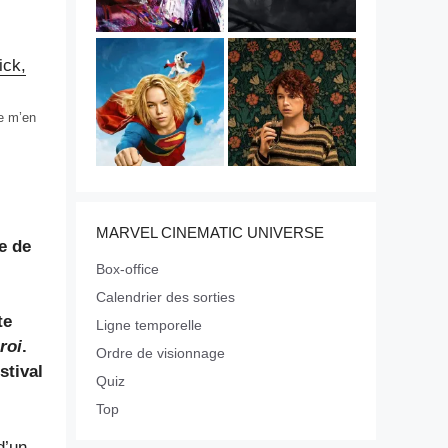
Je m’en
MARVEL CINEMATIC UNIVERSE
e de
Box-office
Calendrier des sorties
te
Ligne temporelle
roi
.
Ordre de visionnage
stival
Quiz
Top
d’un