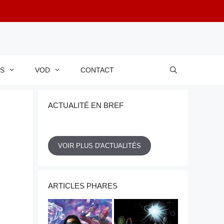
RS
VOD
CONTACT
ACTUALITÉ EN BREF
VOIR PLUS D'ACTUALITÉS
ARTICLES PHARES