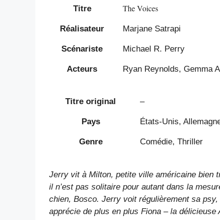
The Voices
Titre
Réalisateur
Marjane Satrapi
Scénariste
Michael R. Perry
Acteurs
Ryan Reynolds, Gemma Art
Titre original
–
Pays
États-Unis, Allemagn
Genre
Comédie, Thriller
Jerry vit à Milton, petite ville américaine bien 
il n’est pas solitaire pour autant dans la mesu
chien, Bosco. Jerry voit régulièrement sa psy,
apprécie de plus en plus Fiona – la délicieuse A