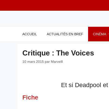
Aller
au
contenu
ACCUEIL
ACTUALITÉS EN BREF
CINÉMA
Critique : The Voices
10 mars 2015
par
Marvelll
Et si Deadpool et 
Fiche