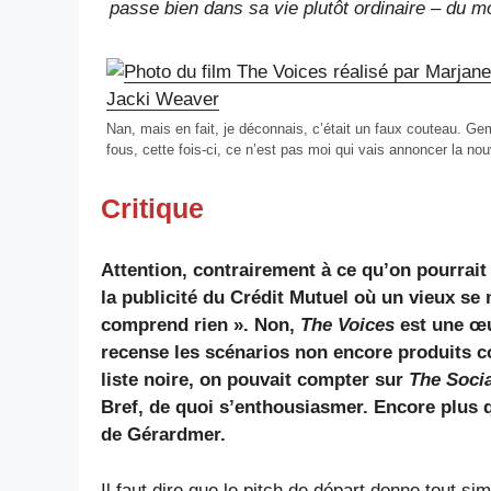
passe bien dans sa vie plutôt ordinaire – du 
Nan, mais en fait, je déconnais, c’était un faux couteau. G
fous, cette fois-ci, ce n’est pas moi qui vais annoncer la no
Critique
Attention, contrairement à ce qu’on pourrait
la publicité du Crédit Mutuel où un vieux se
comprend rien ». Non,
The Voices
est une œu
recense les scénarios non encore produits c
liste noire, on pouvait compter sur
The Soci
Bref, de quoi s’enthousiasmer. Encore plus q
de Gérardmer.
Il faut dire que le pitch de départ donne tout si