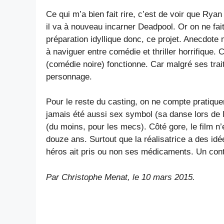
Ce qui m’a bien fait rire, c’est de voir que Ry
il va à nouveau incarner Deadpool. Or on ne fai
préparation idyllique donc, ce projet. Anecdote
à naviguer entre comédie et thriller horrifique.
(comédie noire) fonctionne. Car malgré ses trait
personnage.
Pour le reste du casting, on ne compte pratiq
jamais été aussi sex symbol (sa danse lors de la
(du moins, pour les mecs). Côté gore, le film n’
douze ans. Surtout que la réalisatrice a des i
héros ait pris ou non ses médicaments. Un contra
Par Christophe Menat, le
10 mars 2015
.