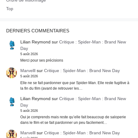
Top
DERNIERS COMMENTAIRES
Lilian Reymond
sur
Critique : Spider-Man : Brand New
Day
5 août 2026
Merci pour ses précisions
Marvelll
sur
Critique : Spider-Man : Brand New Day
5 août 2026
Elle ne se fait pardonner que par Spider-Man. Elle reste fugitive à
la fin du film (avant de retrouver les…
Lilian Reymond
sur
Critique : Spider-Man : Brand New
Day
5 août 2026
Oui je comprends mais reste qu’elle fait beaucoup de saloperie
dans le film et se fait pardonner un peu facilement…
Marvelll
sur
Critique : Spider-Man : Brand New Day