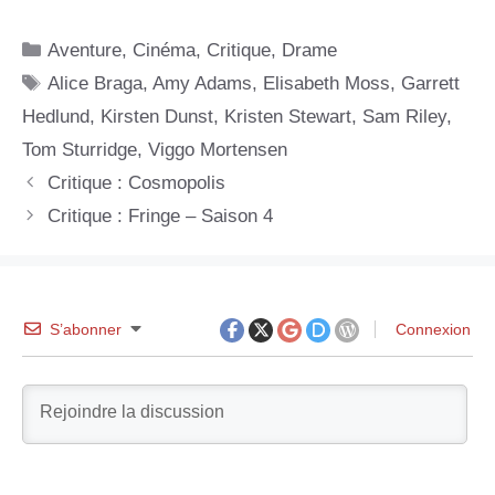
Catégories
Aventure
,
Cinéma
,
Critique
,
Drame
Étiquettes
Alice Braga
,
Amy Adams
,
Elisabeth Moss
,
Garrett
Hedlund
,
Kirsten Dunst
,
Kristen Stewart
,
Sam Riley
,
Tom Sturridge
,
Viggo Mortensen
Critique : Cosmopolis
Critique : Fringe – Saison 4
S’abonner
Connexion