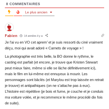
8
COMMENTAIRES
Le plus ancien
Fabien
14 années il y a
Je l’ai vu en VO cet aprem’ et je suis ressorti du ciné vraiment
déçu, moi qui avait adoré « Carnets de voyage » !
La photographie est très belle, la BO donne le rythme, le
casting est parfait (et encore, je trouve que Kristen Stewart
peut mieux faire, même si elle se lâche définitivement ici),
mais le film en lui-même est ennuyeux à mourir. Les
personnages sont bâclés (et Marylou est trop laissée en retrait
je trouve) et antipathiques (on ne s’attache pas à eux).
L’histoire est répétitive (je bois et fume, je couche et je conduis
ma voiture volée, et je recommence le même procédé dix fois
de suite).