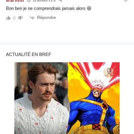
Marvelll
14 années il y a
Bon ben je ne comprendrais jamais alors 😆
Répondre
0
ACTUALITÉ EN BREF