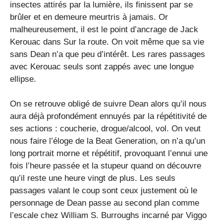
insectes attirés par la lumière, ils finissent par se
brûler et en demeure meurtris à jamais. Or
malheureusement, il est le point d’ancrage de Jack
Kerouac dans Sur la route. On voit même que sa vie
sans Dean n’a que peu d’intérêt. Les rares passages
avec Kerouac seuls sont zappés avec une longue
ellipse.
On se retrouve obligé de suivre Dean alors qu’il nous
aura déjà profondément ennuyés par la répétitivité de
ses actions : coucherie, drogue/alcool, vol. On veut
nous faire l’éloge de la Beat Generation, on n’a qu’un
long portrait morne et répétitif, provoquant l’ennui une
fois l’heure passée et la stupeur quand on découvre
qu’il reste une heure vingt de plus. Les seuls
passages valant le coup sont ceux justement où le
personnage de Dean passe au second plan comme
l’escale chez William S. Burroughs incarné par Viggo