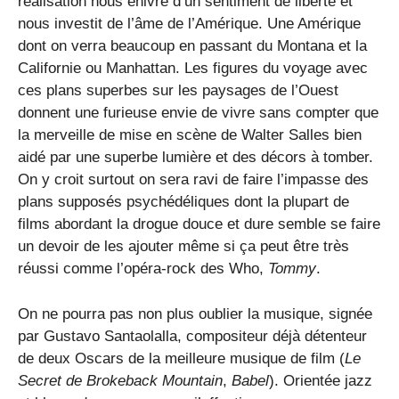
réalisation nous enivre d’un sentiment de liberté et
nous investit de l’âme de l’Amérique. Une Amérique
dont on verra beaucoup en passant du Montana et la
Californie ou Manhattan. Les figures du voyage avec
ces plans superbes sur les paysages de l’Ouest
donnent une furieuse envie de vivre sans compter que
la merveille de mise en scène de Walter Salles bien
aidé par une superbe lumière et des décors à tomber.
On y croit surtout on sera ravi de faire l’impasse des
plans supposés psychédéliques dont la plupart de
films abordant la drogue douce et dure semble se faire
un devoir de les ajouter même si ça peut être très
réussi comme l’opéra-rock des Who,
Tommy
.
On ne pourra pas non plus oublier la musique, signée
par Gustavo Santaolalla, compositeur déjà détenteur
de deux Oscars de la meilleure musique de film (
Le
Secret de Brokeback Mountain
,
Babel
). Orientée jazz