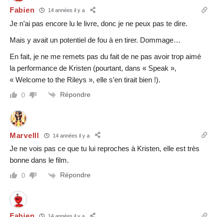
Fabien
14 années il y a
Je n’ai pas encore lu le livre, donc je ne peux pas te dire.
Mais y avait un potentiel de fou à en tirer. Dommage…
En fait, je ne me remets pas du fait de ne pas avoir trop aimé
la performance de Kristen (pourtant, dans « Speak »,
« Welcome to the Rileys », elle s’en tirait bien !).
Répondre
0
Marvelll
14 années il y a
Je ne vois pas ce que tu lui reproches à Kristen, elle est très
bonne dans le film.
Répondre
0
Fabien
14 années il y a