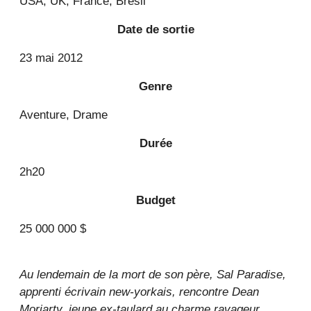
USA, UK, France, Brésil
Date de sortie
23 mai 2012
Genre
Aventure, Drame
Durée
2h20
Budget
25 000 000 $
Au lendemain de la mort de son père, Sal Paradise,
apprenti écrivain new-yorkais, rencontre Dean
Moriarty, jeune ex-taulard au charme ravageur,