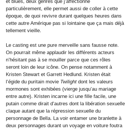
et blues, deux genres que j’affectionne
particulièrement, elle permet aussi de coller à cette
époque, de quoi revivre durant quelques heures dans
cette autre Amérique pas si lointaine que ça mais déjà
tellement vieille.
Le casting est une pure merveille sans fausse note.
On pourrait même applaudir les différents acteurs
n’hésitant pas à se mouiller parce que ces rôles
seront loin de leur icône. On pense notamment à
Kristen Stewart et Garrett Hedlund. Kristen était
l’égide du puritain movie
Twilight
dont les valeurs
mormones sont exhibées (vierge jusqu’au mariage
entre autre). Kristen incarne ici une fille facile, une
putain comme dirait d’autres dont la libération sexuelle
claque autant que la répression sexuelle du
personnage de Bella. La voir entamer une branlette à
deux personnages durant un voyage en voiture foutra