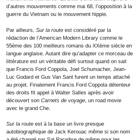
d’autres mouvements comme mai 68, l’opposition à la
guerre du Vietnam ou le mouvement hippie.
Par ailleurs,
Sur la route
est considéré par la
rédaction de l’American Modern Library comme le
55ème des 100 meilleurs romans du XXème siècle en
langue anglaise. Autant dire qu’adapter ce morceau de
littérature est un véritable défi surtout quand on sait
que Francis Ford Coppola, Joel Schumacher, Jean-
Luc Godard et Gus Van Sant furent un temps attaché
au projet. Finalement Francis Ford Coppola détenteur
des droits fit appel à Walter Salles après avoir
découvert son
Carnets de voyage
, un road movie
avec le grand Che.
Sur la route
est à la base un livre presque
autobiographique de Jack Kerouac même si son nom
a été changé par Sal Paradise de même pour les