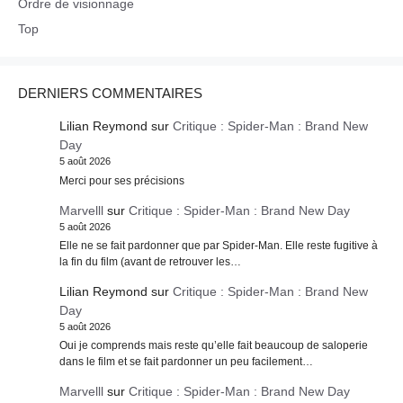
Ordre de visionnage
Top
DERNIERS COMMENTAIRES
Lilian Reymond
sur
Critique : Spider-Man : Brand New
Day
5 août 2026
Merci pour ses précisions
Marvelll
sur
Critique : Spider-Man : Brand New Day
5 août 2026
Elle ne se fait pardonner que par Spider-Man. Elle reste fugitive à
la fin du film (avant de retrouver les…
Lilian Reymond
sur
Critique : Spider-Man : Brand New
Day
5 août 2026
Oui je comprends mais reste qu’elle fait beaucoup de saloperie
dans le film et se fait pardonner un peu facilement…
Marvelll
sur
Critique : Spider-Man : Brand New Day