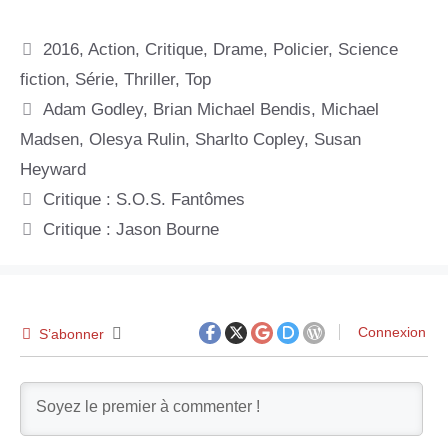
Catégories
2016
,
Action
,
Critique
,
Drame
,
Policier
,
Science
fiction
,
Série
,
Thriller
,
Top
Étiquettes
Adam Godley
,
Brian Michael Bendis
,
Michael
Madsen
,
Olesya Rulin
,
Sharlto Copley
,
Susan
Heyward
Critique : S.O.S. Fantômes
Critique : Jason Bourne
Connexion
S’abonner