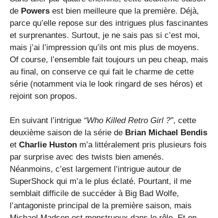
de
Powers
est bien meilleure que la première. Déjà,
parce qu’elle repose sur des intrigues plus fascinantes
et surprenantes. Surtout, je ne sais pas si c’est moi,
mais j’ai l’impression qu’ils ont mis plus de moyens.
Of course, l’ensemble fait toujours un peu cheap, mais
au final, on conserve ce qui fait le charme de cette
série (notamment via le look ringard de ses héros) et
rejoint son propos.
En suivant l’intrigue
“Who Killed Retro Girl ?”
, cette
deuxième saison de la série de
Brian Michael Bendis
et
Charlie Huston
m’a littéralement pris plusieurs fois
par surprise avec des twists bien amenés.
Néanmoins, c’est largement l’intrigue autour de
SuperShock qui m’a le plus éclaté. Pourtant, il me
semblait difficile de succéder à Big Bad Wolfe,
l’antagoniste principal de la première saison, mais
Michael Madsen est monstrueux dans le rôle. Et en