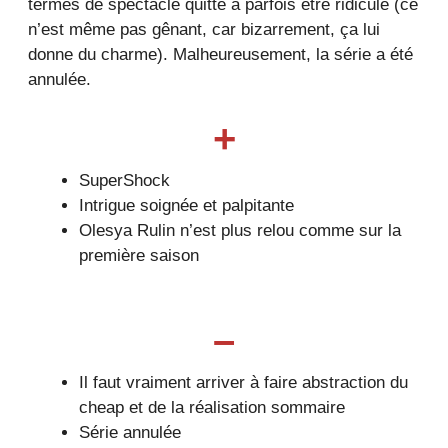
termes de spectacle quitte à parfois être ridicule (ce
n’est même pas gênant, car bizarrement, ça lui
donne du charme). Malheureusement, la série a été
annulée.
+
SuperShock
Intrigue soignée et palpitante
Olesya Rulin n’est plus relou comme sur la
première saison
–
Il faut vraiment arriver à faire abstraction du
cheap et de la réalisation sommaire
Série annulée