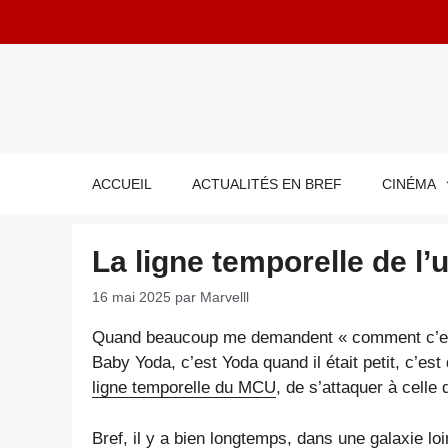
Aller
au
contenu
ACCUEIL
ACTUALITÉS EN BREF
CINÉMA
La ligne temporelle de l’
16 mai 2025
par
Marvelll
Quand beaucoup me demandent « comment c’est 
Baby Yoda, c’est Yoda quand il était petit, c’es
ligne temporelle du MCU
, de s’attaquer à celle
Bref, il y a bien longtemps, dans une galaxie loi