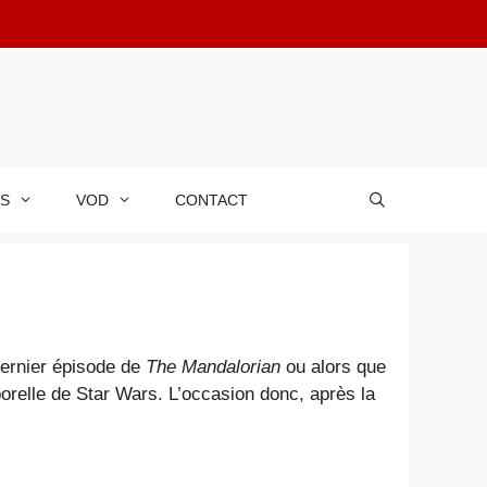
RS
VOD
CONTACT
ernier épisode de
The Mandalorian
ou alors que
mporelle de Star Wars. L’occasion donc, après la