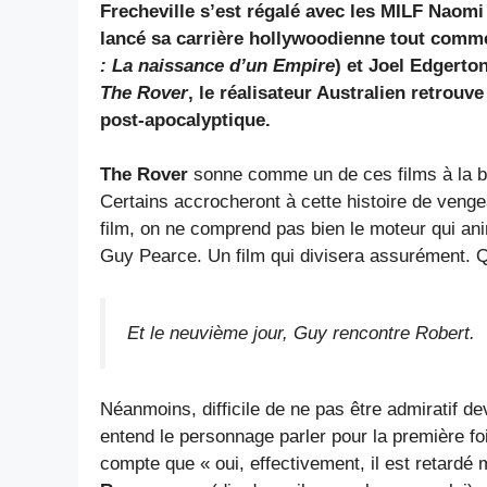
Frecheville s’est régalé avec les MILF Naom
lancé sa carrière hollywoodienne tout comm
: La naissance d’un Empire
) et Joel Edgerton
The Rover
, le réalisateur Australien retrou
post-apocalyptique.
The Rover
sonne comme un de ces films à la be
Certains accrocheront à cette histoire de veng
film, on ne comprend pas bien le moteur qui ani
Guy Pearce. Un film qui divisera assurément. Qu
Et le neuvième jour, Guy rencontre Robert.
Néanmoins, difficile de ne pas être admiratif d
entend le personnage parler pour la première fois
compte que « oui, effectivement, il est retardé