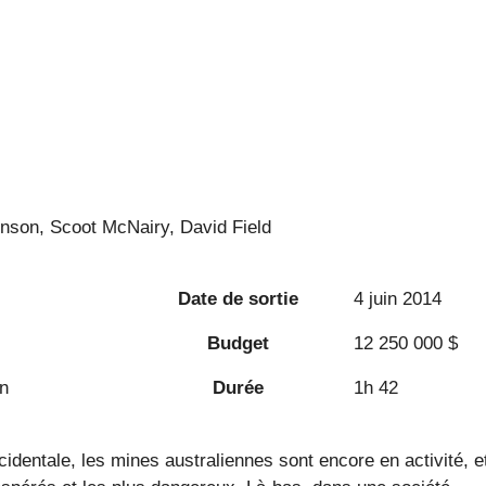
nson, Scoot McNairy, David Field
Date de sortie
4 juin 2014
Budget
12 250 000 $
on
Durée
1h 42
identale, les mines australiennes sont encore en activité, e