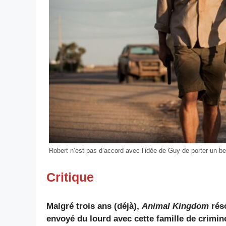
Robert n’est pas d’accord avec l’idée de Guy de porter un berm
Critique
Malgré trois ans (déjà),
Animal Kingdom
réso
envoyé du lourd avec cette famille de crimin