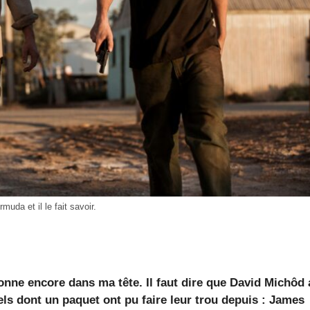
uda et il le fait savoir.
nne encore dans ma tête. Il faut dire que David Michôd 
els dont un paquet ont pu faire leur trou depuis : James