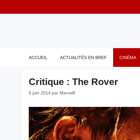
Aller
au
contenu
ACCUEIL
ACTUALITÉS EN BREF
CINÉMA
Critique : The Rover
6 juin 2014
par
Marvelll