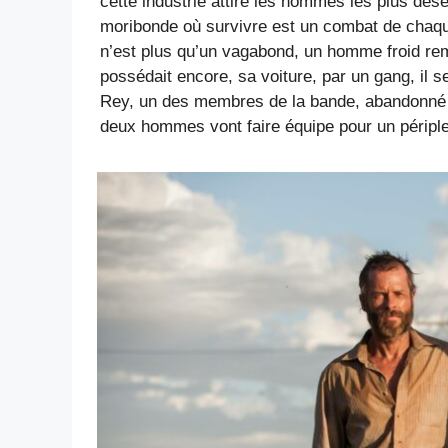
cette industrie attire les hommes les plus dés
moribonde où survivre est un combat de chaque j
n’est plus qu’un vagabond, un homme froid rempl
possédait encore, sa voiture, par un gang, il s
Rey, un des membres de la bande, abandonné pa
deux hommes vont faire équipe pour un périple