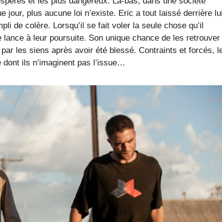
espérés et les plus dangereux. Là-bas, dans une société
our, plus aucune loi n’existe. Eric a tout laissé derrière lu
i de colère. Lorsqu’il se fait voler la seule chose qu’il
e lance à leur poursuite. Son unique chance de les retrouver
r les siens après avoir été blessé. Contraints et forcés, l
 dont ils n’imaginent pas l’issue…