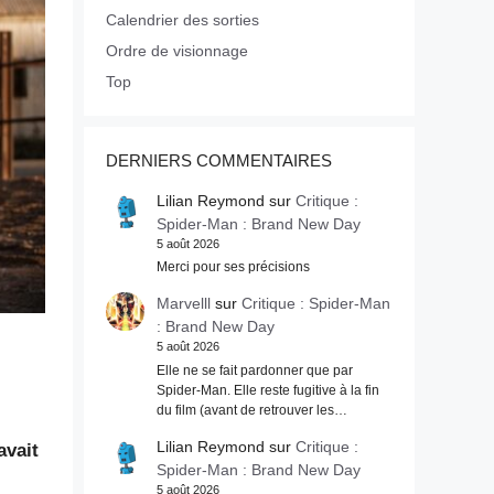
Calendrier des sorties
Ordre de visionnage
Top
DERNIERS COMMENTAIRES
Lilian Reymond
sur
Critique :
Spider-Man : Brand New Day
5 août 2026
Merci pour ses précisions
Marvelll
sur
Critique : Spider-Man
: Brand New Day
5 août 2026
Elle ne se fait pardonner que par
Spider-Man. Elle reste fugitive à la fin
du film (avant de retrouver les…
Lilian Reymond
sur
Critique :
avait
Spider-Man : Brand New Day
5 août 2026